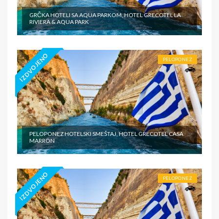
GRČKA HOTELI SA AQUA PARKOM, HOTEL GRECOTEL LA
RIVIERA & AQUA PARK
IZDVOJENO
PELOPONEZ
PELOPONEZ HOTELSKI SMEŠTAJ, HOTEL GRECOTEL CASA
MARRON
IZDVOJENO
PELOPONEZ