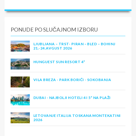
PONUDE PO SLUČAJNOM IZBORU
LJUBLJANA – TRST- PIRAN – BLED – BOHINJ
21.-24.AVGUST 2026
HUNGUEST SUN RESORT 4*
VILA BREZA - PARK BORIĆI - SOKOBANJA
DUBAI - NAJBOLJI HOTELI 4 I 5* NA PLAŽI
LETOVANJE ITALIJA TOSKANA MONTEKATINI
2026