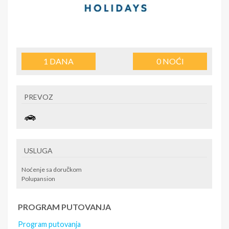
1
DANA
0
NOĆI
PREVOZ
USLUGA
Noćenje sa doručkom
Polupansion
PROGRAM PUTOVANJA
Program putovanja