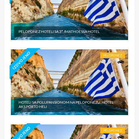
PELOPONEZ HOTELI SA 3*, IMATHOESSA HOTEL
IZDVOJENO
PELOPONEZ
HOTELI SA POLUPANSIONOM NA PELOPONEZU, HOTEL
AKS PORTO HELI
IZDVOJENO
PELOPONEZ