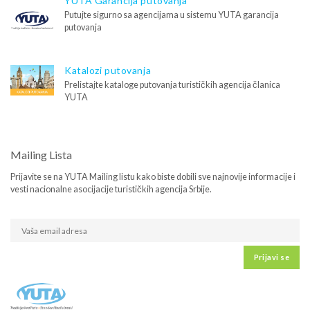
YUTA Garancija putovanja
Putujte sigurno sa agencijama u sistemu YUTA garancija
putovanja
Katalozi putovanja
Prelistajte kataloge putovanja turističkih agencija članica
YUTA
Mailing Lista
Prijavite se na YUTA Mailing listu kako biste dobili sve najnovije informacije i
vesti nacionalne asocijacije turističkih agencija Srbije.
Prijavi se