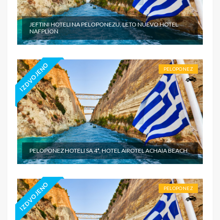
JEFTINI HOTELI NA PELOPONEZU, LETO NUEVO HOTEL
NAFPLION
IZDVOJENO
PELOPONEZ
PELOPONEZ HOTELI SA 4*, HOTEL AIROTEL ACHAIA BEACH
IZDVOJENO
PELOPONEZ