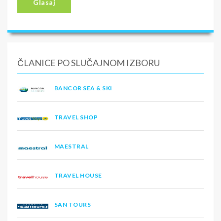
Glasaj
ČLANICE PO SLUČAJNOM IZBORU
BANCOR SEA & SKI
TRAVEL SHOP
MAESTRAL
TRAVEL HOUSE
SAN TOURS