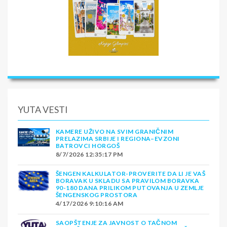
YUTA VESTI
KAMERE UŽIVO NA SVIM GRANIČNIM
PRELAZIMA SRBIJE I REGIONA–EVZONI
BATROVCI HORGOŠ
8/7/2026 12:35:17 PM
ŠENGEN KALKULATOR-PROVERITE DA LI JE VAŠ
BORAVAK U SKLADU SA PRAVILOM BORAVKA
90-180 DANA PRILIKOM PUTOVANJA U ZEMLJE
ŠENGENSKOG PROSTORA
4/17/2026 9:10:16 AM
SAOPŠTENJE ZA JAVNOST O TAČNOM