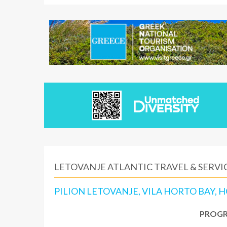
LETOVANJE ATLANTIC TRAVEL & SERVIC
PILION LETOVANJE, VILA HORTO BAY, 
PROGR