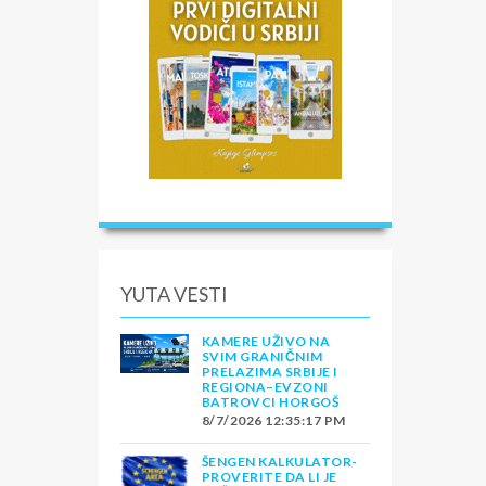
YUTA VESTI
KAMERE UŽIVO NA
SVIM GRANIČNIM
PRELAZIMA SRBIJE I
REGIONA–EVZONI
BATROVCI HORGOŠ
8/7/2026 12:35:17 PM
ŠENGEN KALKULATOR-
PROVERITE DA LI JE