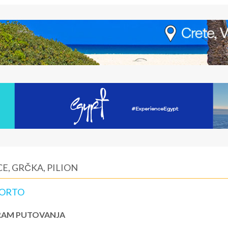
E, GRČKA, PILION
HORTO
AM PUTOVANJA