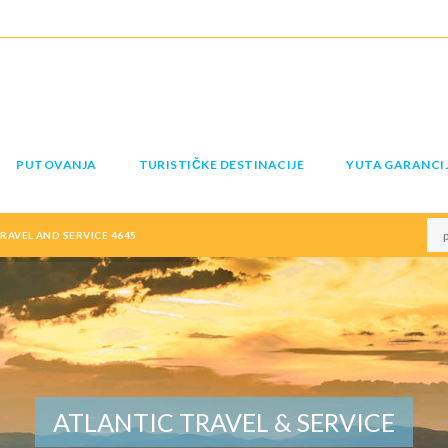
PUTOVANJA
TURISTIČKE DESTINACIJE
YUTA GARANCI
RAVEL AND SERVICE 4645
ATLANTIC TRAVEL & SERVICE