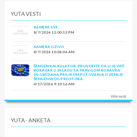
YUTA VESTI
KAMERE SVE
8/7/2026 12:00:13 PM
KAMERA UZIVO
8/7/2026 10:06:06 AM
ŠENGEN KALKULATOR-PROVERITE DA LI JE VAŠ
BORAVAK U SKLADU SA PRAVILOM BORAVKA
90-180 DANA PRILIKOM PUTOVANJA U ZEMLJE
ŠENGENSKOG PROSTORA
4/17/2026 9:10:16 AM
Više vesti
YUTA - ANKETA