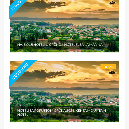
IZDVOJENO
NAJBOLJI HOTELI U GRČKOJ, HOTEL ELEANA MARINA
IZDVOJENO
PILION
HOTELI SA POPUSTOM GRČKA 2026, KENTA MOUNTAIN
HOTEL