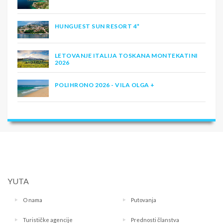
HUNGUEST SUN RESORT 4*
LETOVANJE ITALIJA TOSKANA MONTEKATINI
2026
POLIHRONO 2026 - VILA OLGA +
YUTA
O nama
Putovanja
Turističke agencije
Prednosti članstva