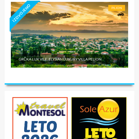
IZDVOJENO
PILION
GRČKA LUX VILE, ELYSIAN LUXURY VILLA PELION