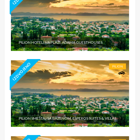
PILION HOTELI NA PLAŽI, ADAMA GUESTHOUSES
IZDVOJENO
PILION
PILION SMEŠTAJ SA BAZENOM, ESPEROS SUITES & VILLAS