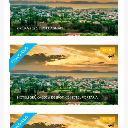
GRČKA 2026, HOTEL AGNADI
IZDVOJENO
PILION
HOTELI GRČKA 2026, DESPOTIKO HOTEL PORTARIA
IZDVOJENO
PILION