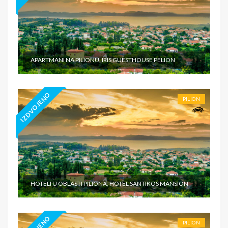
APARTMANI NA PILIONU, IRIS GUESTHOUSE PELION
IZDVOJENO
PILION
HOTELI U OBLASTI PILIONA, HOTEL SANTIKOS MANSION
PILION