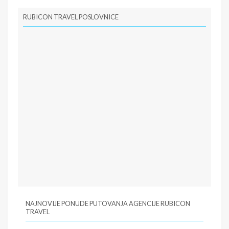
RUBICON TRAVEL POSLOVNICE
NAJNOVIJE PONUDE PUTOVANJA AGENCIJE RUBICON
TRAVEL