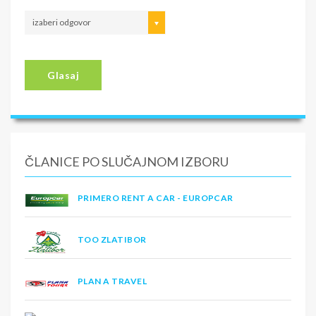
izaberi odgovor
Glasaj
ČLANICE PO SLUČAJNOM IZBORU
PRIMERO RENT A CAR - EUROPCAR
TOO ZLATIBOR
PLAN A TRAVEL