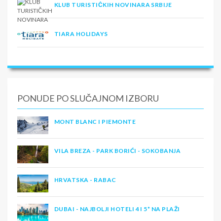
KLUB TURISTIČKIH NOVINARA SRBIJE
TIARA HOLIDAYS
PONUDE PO SLUČAJNOM IZBORU
MONT BLANC I PIEMONTE
VILA BREZA - PARK BORIĆI - SOKOBANJA
HRVATSKA - RABAC
DUBAI - NAJBOLJI HOTELI 4 I 5* NA PLAŽI