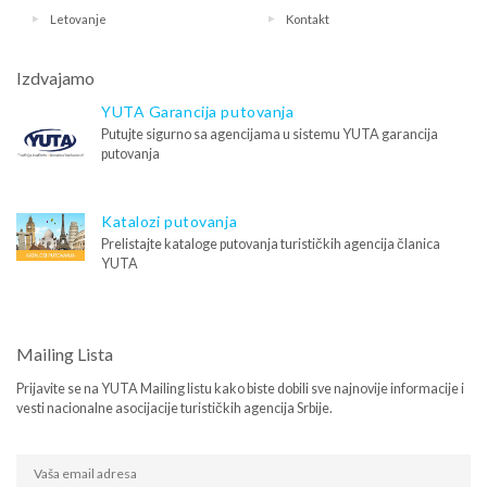
Letovanje
Kontakt
Izdvajamo
YUTA Garancija putovanja
Putujte sigurno sa agencijama u sistemu YUTA garancija
putovanja
Katalozi putovanja
Prelistajte kataloge putovanja turističkih agencija članica
YUTA
Mailing Lista
Prijavite se na YUTA Mailing listu kako biste dobili sve najnovije informacije i
vesti nacionalne asocijacije turističkih agencija Srbije.