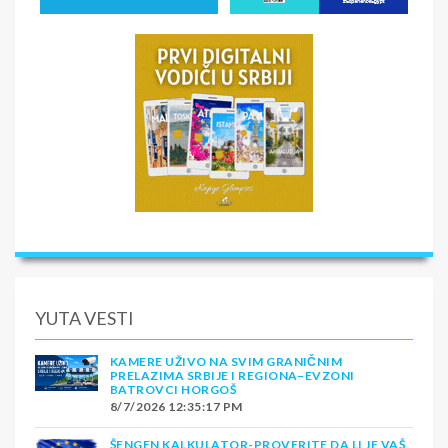
YUTA VESTI
KAMERE UŽIVO NA SVIM GRANIČNIM
PRELAZIMA SRBIJE I REGIONA–EVZONI
BATROVCI HORGOŠ
8/7/2026 12:35:17 PM
ŠENGEN KALKULATOR-PROVERITE DA LI JE VAŠ