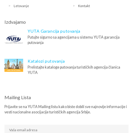
Letovanje
Kontakt
Izdvajamo
YUTA Garancija putovanja
Putujte sigurno sa agencijama u sistemu YUTA garancija
putovanja
Katalozi putovanja
Prelistajte kataloge putovanja turističkih agencija članica
YUTA
Mailing Lista
Prijavite se na YUTA Mailing listu kako biste dobili sve najnovije informacije i
vesti nacionalne asocijacije turističkih agencija Srbije.