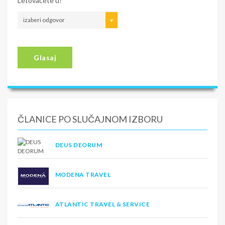
Letovaćete u?
izaberi odgovor
Glasaj
ČLANICE PO SLUČAJNOM IZBORU
DEUS DEORUM
MODENA TRAVEL
ATLANTIC TRAVEL & SERVICE