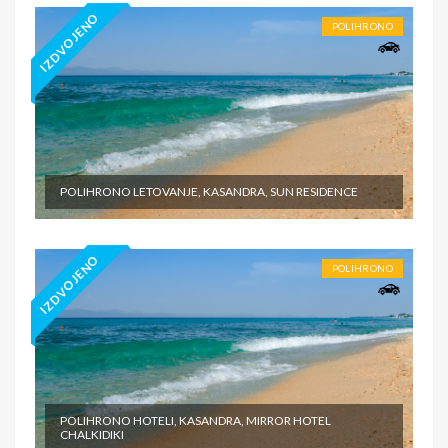
IZDVOJENO
POLIHRONO
POLIHRONO LETOVANJE, KASANDRA, SUN RESIDENCE
IZDVOJENO
POLIHRONO
POLIHRONO HOTELI, KASANDRA, MIRROR HOTEL
CHALKIDIKI