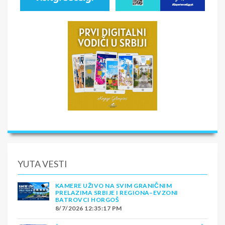
YUTA VESTI
KAMERE UŽIVO NA SVIM GRANIČNIM
PRELAZIMA SRBIJE I REGIONA–EVZONI
BATROVCI HORGOŠ
8/7/2026 12:35:17 PM