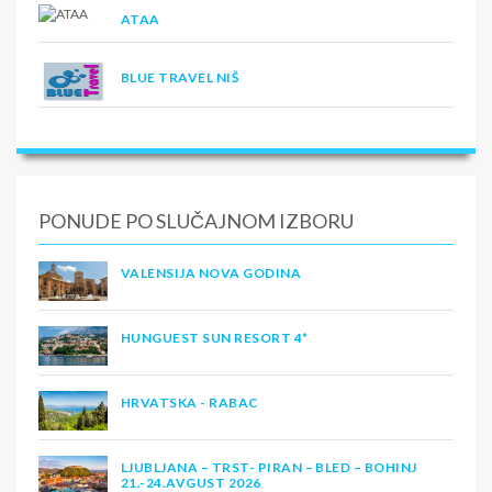
ATAA
BLUE TRAVEL NIŠ
PONUDE PO SLUČAJNOM IZBORU
VALENSIJA NOVA GODINA
HUNGUEST SUN RESORT 4*
HRVATSKA - RABAC
LJUBLJANA – TRST- PIRAN – BLED – BOHINJ
21.-24.AVGUST 2026