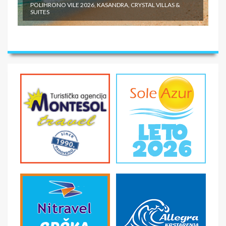
POLIHRONO VILE 2026, KASANDRA, CRYSTAL VILLAS &
SUITES