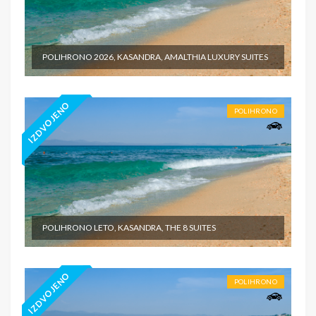
POLIHRONO 2026, KASANDRA, AMALTHIA LUXURY SUITES
IZDVOJENO
POLIHRONO
POLIHRONO LETO, KASANDRA, THE 8 SUITES
IZDVOJENO
POLIHRONO