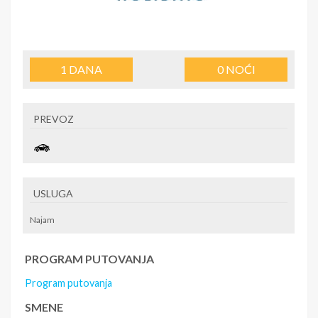
1
DANA
0
NOĆI
PREVOZ
USLUGA
Najam
PROGRAM PUTOVANJA
Program putovanja
SMENE