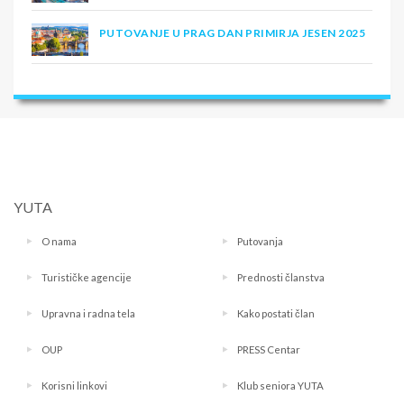
PUTOVANJE U PRAG DAN PRIMIRJA JESEN 2025
YUTA
O nama
Putovanja
Turističke agencije
Prednosti članstva
Upravna i radna tela
Kako postati član
OUP
PRESS Centar
Korisni linkovi
Klub seniora YUTA