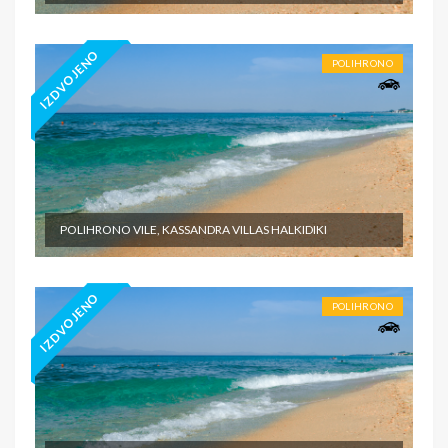
IZDVOJENO
POLIHRONO
POLIHRONO VILE, KASSANDRA VILLAS HALKIDIKI
IZDVOJENO
POLIHRONO