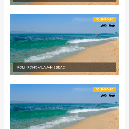
POLIHRONO
POLIHRONO-VILA JANIS BEACH
POLIHRONO