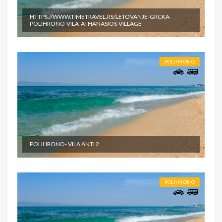
HTTPS://WWW.TIMETRAVEL.RS/LETOVANJE-GRCKA-
POLIHRONO-VILA-ATHANASIOS-VILLAGE
POLIHRONO
POLIHRONO- VILA ANTI 2
POLIHRONO