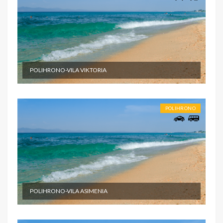
POLIHRONO-VILA VIKTORIA
POLIHRONO
POLIHRONO-VILA ASIMENIA