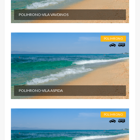
POLIHRONO-VILA VAVDINOS
POLIHRONO
POLIHRONO-VILA ASPIDA
POLIHRONO