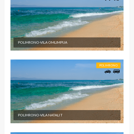
POLIHRONO-VILA OMLIMPIJA
POLIHRONO
POLIHRONO-VILA NATALI T