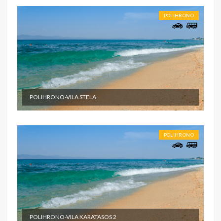
POLIHRONO
POLIHRONO-VILA STELA
POLIHRONO
POLIHRONO-VILA KARATASOS 2