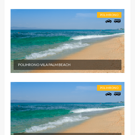
POLIHRONO
POLIHRONO-VILA PALM BEACH
POLIHRONO