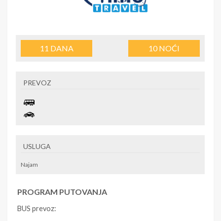
11
DANA
10
NOĆI
PREVOZ
USLUGA
Najam
PROGRAM PUTOVANJA
BUS prevoz: