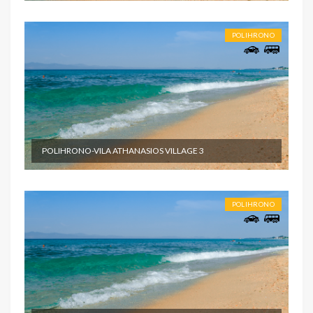
POLIHRONO
POLIHRONO-VILA ATHANASIOS VILLAGE 3
POLIHRONO