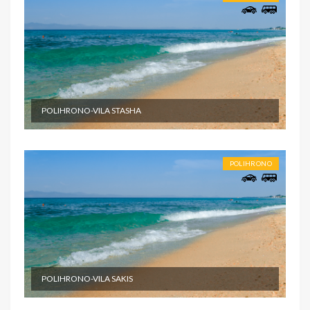
POLIHRONO-VILA STASHA
POLIHRONO
POLIHRONO-VILA SAKIS