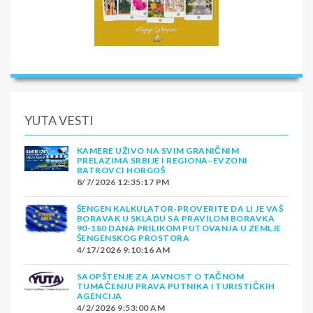
YUTA VESTI
KAMERE UŽIVO NA SVIM GRANIČNIM
PRELAZIMA SRBIJE I REGIONA–EVZONI
BATROVCI HORGOŠ
8/7/2026 12:35:17 PM
ŠENGEN KALKULATOR-PROVERITE DA LI JE VAŠ
BORAVAK U SKLADU SA PRAVILOM BORAVKA
90-180 DANA PRILIKOM PUTOVANJA U ZEMLJE
ŠENGENSKOG PROSTORA
4/17/2026 9:10:16 AM
SAOPŠTENJE ZA JAVNOST O TAČNOM
TUMAČENJU PRAVA PUTNIKA I TURISTIČKIH
AGENCIJA
4/2/2026 9:53:00 AM