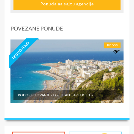
Ponuda na sajtu agencije
POVEZANE PONUDE
IZDVOJENO
RODOS
RODOS LETOVANJE » DIREKTAN ČARTER LET »