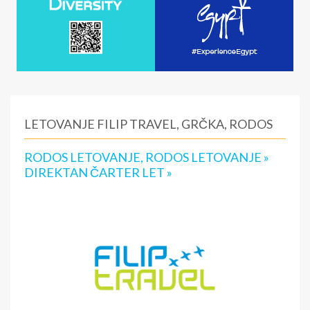
LETOVANJE FILIP TRAVEL, GRČKA, RODOS
RODOS LETOVANJE, RODOS LETOVANJE »
DIREKTAN ČARTER LET »