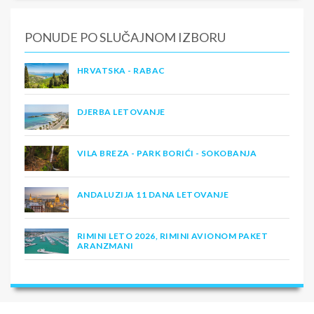
PONUDE PO SLUČAJNOM IZBORU
HRVATSKA - RABAC
DJERBA LETOVANJE
VILA BREZA - PARK BORIĆI - SOKOBANJA
ANDALUZIJA 11 DANA LETOVANJE
RIMINI LETO 2026, RIMINI AVIONOM PAKET
ARANZMANI