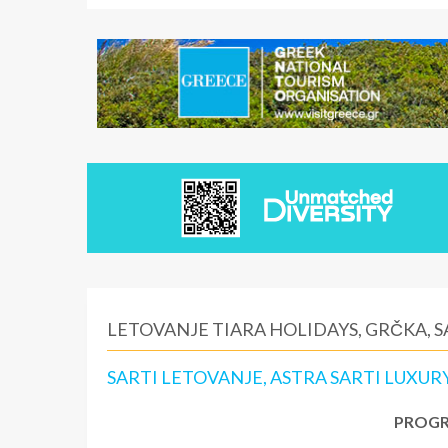
LETOVANJE TIARA HOLIDAYS, GRČKA, S
SARTI LETOVANJE, ASTRA SARTI LUXUR
PROGR