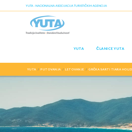
YUTA - NACIONALNA ASOCIJACIJA TURISTIČKIH AGENCIJA
YUTA
ČLANICE YUTA
YUTA
PUTOVANJA
LETOVANJE
GRČKA SARTI TIARA HOLID