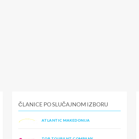
ČLANICE PO SLUČAJNOM IZBORU
ATLANTIC MAKEDONIJA
TOP TOURS NT COMPANY