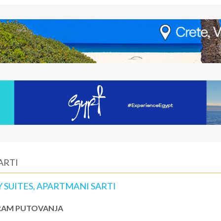
ARTI
Y SUITES, APARTMANI SARTI
AM PUTOVANJA