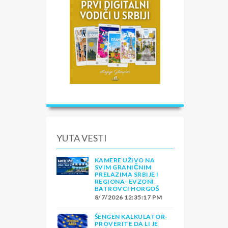
YUTA VESTI
KAMERE UŽIVO NA
SVIM GRANIČNIM
PRELAZIMA SRBIJE I
REGIONA–EVZONI
BATROVCI HORGOŠ
8/7/2026 12:35:17 PM
ŠENGEN KALKULATOR-
PROVERITE DA LI JE