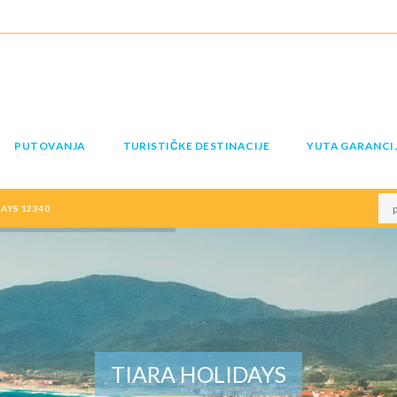
PUTOVANJA
TURISTIČKE DESTINACIJE
YUTA GARANCI
AYS 12340
TIARA HOLIDAYS