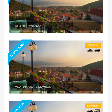
VILA NIKI, STAVROS
IZDVOJENO
STAVROS
VILA PANAJOTIS, STAVROS
IZDVOJENO
STAVROS