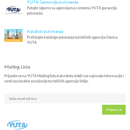
YUTA Garancija putovanja
Putujte sigurno sa agencijama u sistemu YUTA garancija
putovanja
Katalozi putovanja
Prelistajte kataloge putovanja turističkih agencija članica
YUTA
Mailing Lista
Prijavite se na YUTA Mailing listu kako biste dobili sve najnovije informacije i
vesti nacionalne asocijacije turističkih agencija Srbije.
Prijavi se