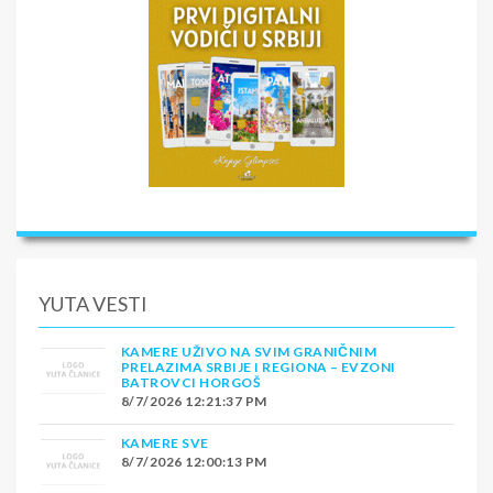
YUTA VESTI
KAMERE UŽIVO NA SVIM GRANIČNIM
PRELAZIMA SRBIJE I REGIONA – EVZONI
BATROVCI HORGOŠ
8/7/2026 12:21:37 PM
KAMERE SVE
8/7/2026 12:00:13 PM