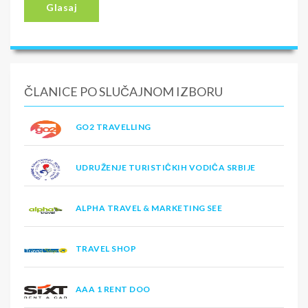
Glasaj
ČLANICE PO SLUČAJNOM IZBORU
GO2 TRAVELLING
UDRUŽENJE TURISTIČKIH VODIČA SRBIJE
ALPHA TRAVEL & MARKETING SEE
TRAVEL SHOP
AAA 1 RENT DOO