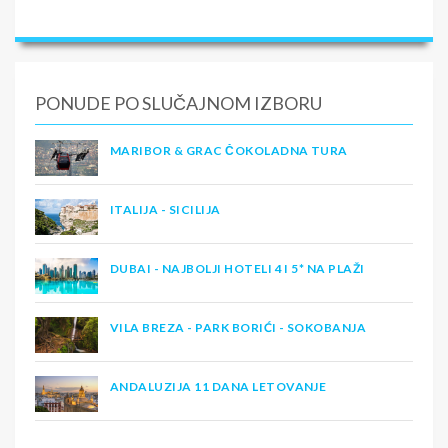
PONUDE PO SLUČAJNOM IZBORU
MARIBOR & GRAC ČOKOLADNA TURA
ITALIJA - SICILIJA
DUBAI - NAJBOLJI HOTELI 4 I 5* NA PLAŽI
VILA BREZA - PARK BORIĆI - SOKOBANJA
ANDALUZIJA 11 DANA LETOVANJE