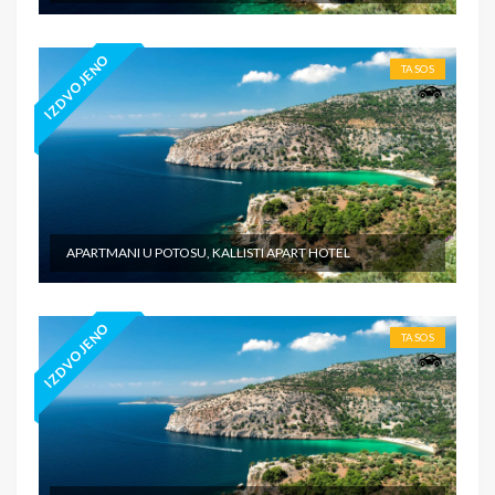
IZDVOJENO
TASOS
APARTMANI U POTOSU, KALLISTI APART HOTEL
IZDVOJENO
TASOS