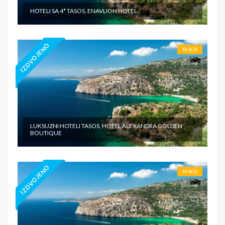
HOTELI SA 4* TASOS, ENAVLION HOTEL
IZDVOJENO
TASOS
LUKSUZNI HOTELI TASOS, HOTEL ALEXANDRA GOLDEN
BOUTIQUE
IZDVOJENO
TASOS