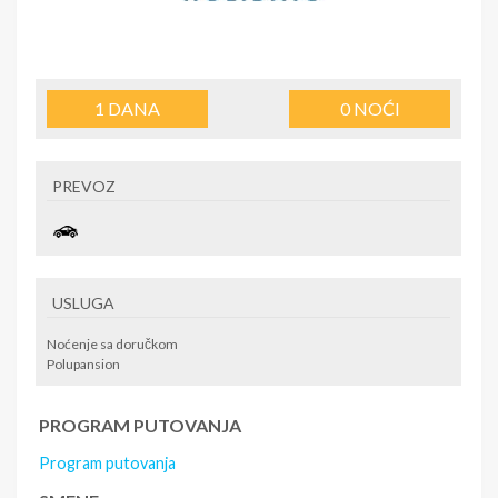
1
DANA
0
NOĆI
PREVOZ
USLUGA
Noćenje sa doručkom
Polupansion
PROGRAM PUTOVANJA
Program putovanja