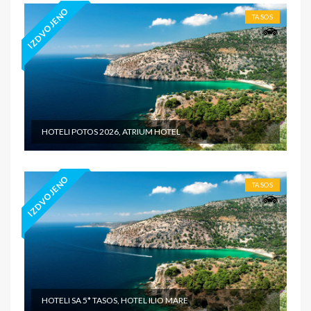
IZDVOJENO
TASOS
HOTELI POTOS 2026, ATRIUM HOTEL
IZDVOJENO
TASOS
HOTELI SA 5* TASOS, HOTEL ILIO MARE