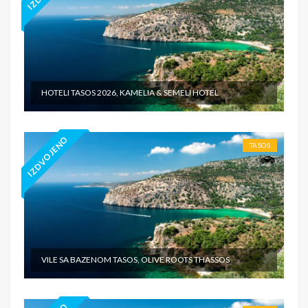
HOTELI TASOS 2026, KAMELIA & SEMELI HOTEL
IZDVOJENO
TASOS
VILE SA BAZENOM TASOS, OLIVE ROOTS THASSOS