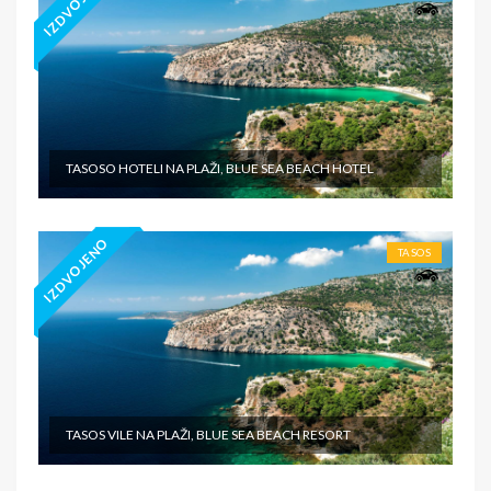
IZDVOJENO
TASOSO HOTELI NA PLAŽI, BLUE SEA BEACH HOTEL
IZDVOJENO
TASOS
TASOS VILE NA PLAŽI, BLUE SEA BEACH RESORT