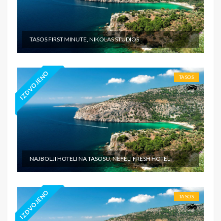
TASOS FIRST MINUTE, NIKOLAS STUDIOS
IZDVOJENO
TASOS
NAJBOLJI HOTELI NA TASOSU, NEFELI FRESH HOTEL
IZDVOJENO
TASOS