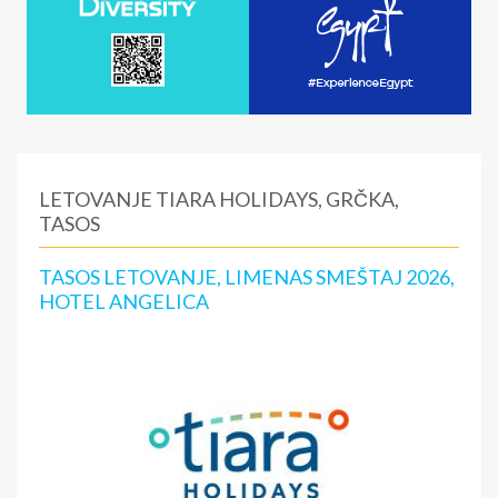
LETOVANJE TIARA HOLIDAYS, GRČKA,
TASOS
TASOS LETOVANJE, LIMENAS SMEŠTAJ 2026,
HOTEL ANGELICA