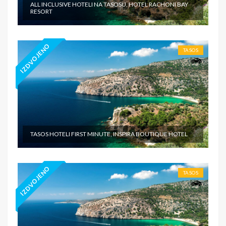
ALL INCLUSIVE HOTELI NA TASOSU, HOTEL RACHONI BAY
RESORT
IZDVOJENO
TASOS
TASOS HOTELI FIRST MINUTE, INSPIRA BOUTIQUE HOTEL
IZDVOJENO
TASOS