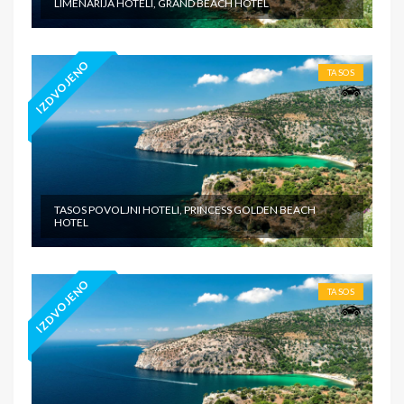
LIMENARIJA HOTELI, GRAND BEACH HOTEL
IZDVOJENO
TASOS
TASOS POVOLJNI HOTELI, PRINCESS GOLDEN BEACH
HOTEL
IZDVOJENO
TASOS