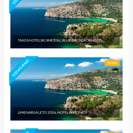
TASOS HOTELSKI SMEŠTAJ, BLUE BAY BEACH HOTEL
IZDVOJENO
TASOS
LIMENARIJA LETO 2026, HOTEL ANTONIOS