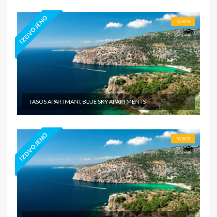
IZDVOJENO
TASOS
TASOS APARTMANI, BLUE SKY APARTMENTS
IZDVOJENO
TASOS