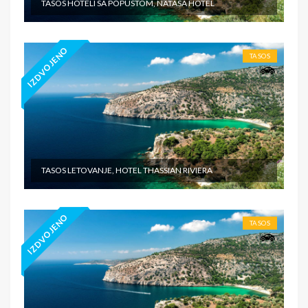
TASOS HOTELI SA POPUSTOM, NATASA HOTEL
IZDVOJENO
TASOS
TASOS LETOVANJE, HOTEL THASSIAN RIVIERA
IZDVOJENO
TASOS