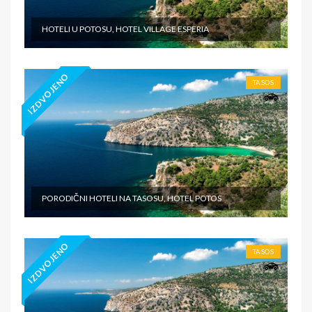
HOTELI U POTOSU, HOTEL VILLAGE ESPERIA
IZDVOJENO
TASOS
PORODIČNI HOTELI NA TASOSU, HOTEL POTOS
IZDVOJENO
TASOS