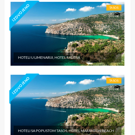
IZDVOJENO
TASOS
HOTELI U LIMENARIJI, HOTEL RALITSA
IZDVOJENO
TASOS
HOTELI SA POPUSTOM TASOS, HOTEL MARANTON BEACH