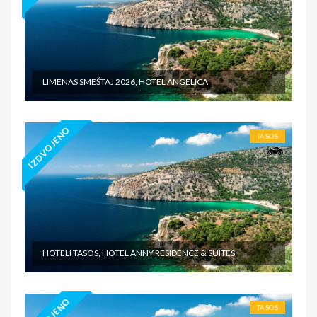
LIMENAS SMEŠTAJ 2026, HOTEL ANGELICA
IZDVOJENO
TASOS
HOTELI TASOS, HOTEL ANNY RESIDENCE & SUITES
TASOS