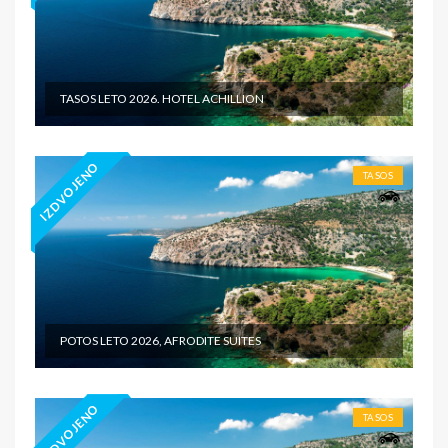
TASOS LETO 2026. HOTEL ACHILLION
IZDVOJENO
TASOS
POTOS LETO 2026, AFRODITE SUITES
IZDVOJENO
TASOS