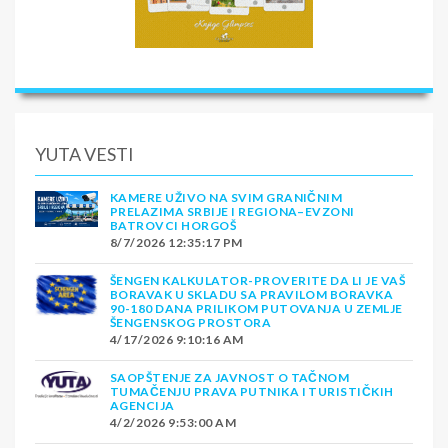
YUTA VESTI
KAMERE UŽIVO NA SVIM GRANIČNIM
PRELAZIMA SRBIJE I REGIONA–EVZONI
BATROVCI HORGOŠ
8/7/2026 12:35:17 PM
ŠENGEN KALKULATOR-PROVERITE DA LI JE VAŠ
BORAVAK U SKLADU SA PRAVILOM BORAVKA
90-180 DANA PRILIKOM PUTOVANJA U ZEMLJE
ŠENGENSKOG PROSTORA
4/17/2026 9:10:16 AM
SAOPŠTENJE ZA JAVNOST O TAČNOM
TUMAČENJU PRAVA PUTNIKA I TURISTIČKIH
AGENCIJA
4/2/2026 9:53:00 AM