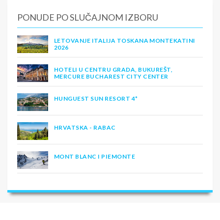
PONUDE PO SLUČAJNOM IZBORU
LETOVANJE ITALIJA TOSKANA MONTEKATINI
2026
HOTELI U CENTRU GRADA, BUKUREŠT,
MERCURE BUCHAREST CITY CENTER
HUNGUEST SUN RESORT 4*
HRVATSKA - RABAC
MONT BLANC I PIEMONTE