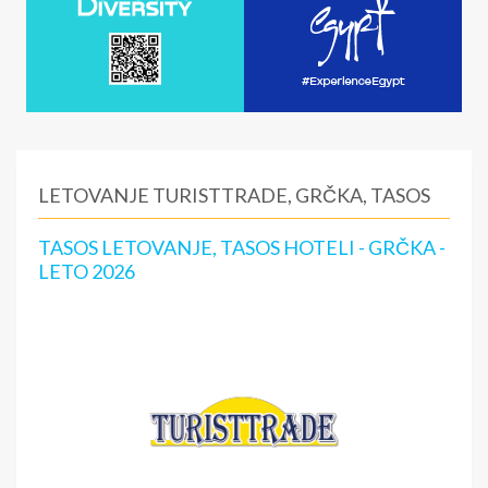
LETOVANJE TURISTTRADE, GRČKA, TASOS
TASOS LETOVANJE, TASOS HOTELI - GRČKA -
LETO 2026