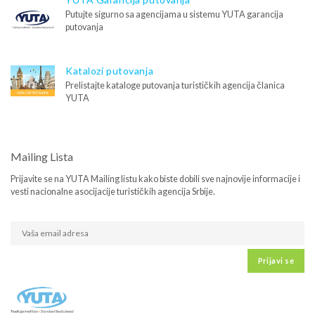
Putujte sigurno sa agencijama u sistemu YUTA garancija
putovanja
Katalozi putovanja
Prelistajte kataloge putovanja turističkih agencija članica
YUTA
Mailing Lista
Prijavite se na YUTA Mailing listu kako biste dobili sve najnovije informacije i
vesti nacionalne asocijacije turističkih agencija Srbije.
Prijavi se