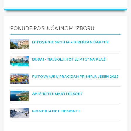
PONUDE PO SLUČAJNOM IZBORU
LETOVANJE SICILIJA • DIREKTAN ČARTER
DUBAI - NAJBOLJI HOTELI 4 I 5* NA PLAŽI
PUTOVANJE U PRAG DAN PRIMIRJA JESEN 2025
APP/HOTEL MARTI RESORT
MONT BLANC I PIEMONTE