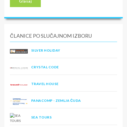
Glasaj
ČLANICE PO SLUČAJNOM IZBORU
SILVER HOLIDAY
CRYSTAL CODE
TRAVEL HOUSE
PANACOMP - ZEMLJA ČUDA
SEA TOURS