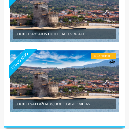
HOTELI SA 5* ATOS, HOTEL EAGLES PALACE
IZDVOJENO
URANOPOLIS
HOTELI NA PLAŽI ATOS, HOTEL EAGLES VILLAS