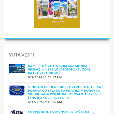
YUTA VESTI
KAMERE UŽIVO NA SVIM GRANIČNIM
PRELAZIMA SRBIJE I REGIONA–EVZONI
BATROVCI HORGOŠ
8/7/2026 12:35:17 PM
ŠENGEN KALKULATOR-PROVERITE DA LI JE VAŠ
BORAVAK U SKLADU SA PRAVILOM BORAVKA
90-180 DANA PRILIKOM PUTOVANJA U ZEMLJE
ŠENGENSKOG PROSTORA
4/17/2026 9:10:16 AM
SAOPŠTENJE ZA JAVNOST O TAČNOM