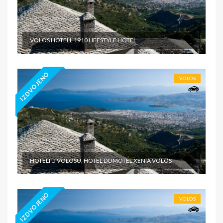
VOLOS HOTELI, 1910 LIFESTYLE HOTEL
IZDVOJENO
VOLOS
HOTELI U VOLOSU, HOTEL DOMOTEL XENIA VOLOS
IZDVOJENO
VOLOS