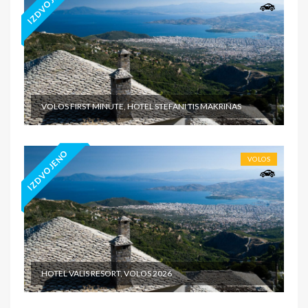
IZDVOJENO
VOLOS FIRST MINUTE, HOTEL STEFANI TIS MAKRINAS
IZDVOJENO
VOLOS
HOTEL VALIS RESORT, VOLOS 2026