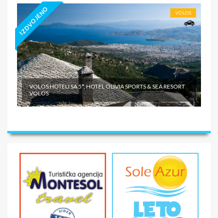
IZDVOJENO
VOLOS
VOLOS HOTELI SA 5*, HOTEL OLIVIA SPORTS & SEA RESORT
VOLOS