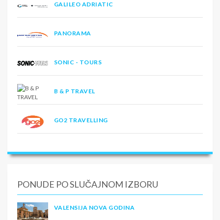
GALILEO ADRIATIC
PANORAMA
SONIC - TOURS
B & P TRAVEL
GO2 TRAVELLING
PONUDE PO SLUČAJNOM IZBORU
VALENSIJA NOVA GODINA