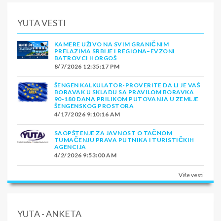
YUTA VESTI
KAMERE UŽIVO NA SVIM GRANIČNIM
PRELAZIMA SRBIJE I REGIONA–EVZONI
BATROVCI HORGOŠ
8/7/2026 12:35:17 PM
ŠENGEN KALKULATOR-PROVERITE DA LI JE VAŠ
BORAVAK U SKLADU SA PRAVILOM BORAVKA
90-180 DANA PRILIKOM PUTOVANJA U ZEMLJE
ŠENGENSKOG PROSTORA
4/17/2026 9:10:16 AM
SAOPŠTENJE ZA JAVNOST O TAČNOM
TUMAČENJU PRAVA PUTNIKA I TURISTIČKIH
AGENCIJA
4/2/2026 9:53:00 AM
Više vesti
YUTA - ANKETA