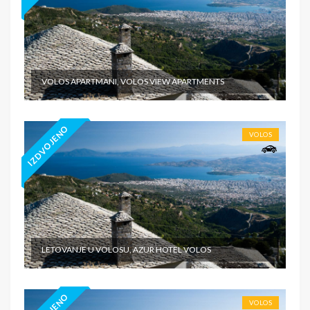
VOLOS APARTMANI, VOLOS VIEW APARTMENTS
IZDVOJENO
VOLOS
LETOVANJE U VOLOSU, AZUR HOTEL VOLOS
VOLOS