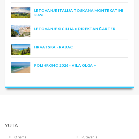
LETOVANJE ITALIJA TOSKANA MONTEKATINI
2026
LETOVANJE SICILIJA • DIREKTAN ČARTER
HRVATSKA - RABAC
POLIHRONO 2026 - VILA OLGA +
YUTA
O nama
Putovanja