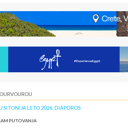
 VOURVOUROU
SITONIJA LETO 2026, DIAPOROS
AM PUTOVANJA