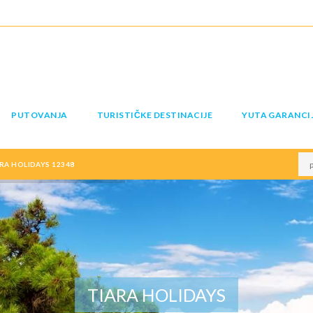
PUTOVANJA
TURISTIČKE DESTINACIJE
YUTA GARANCI
A HOLIDAYS 12348
TIARA HOLIDAYS