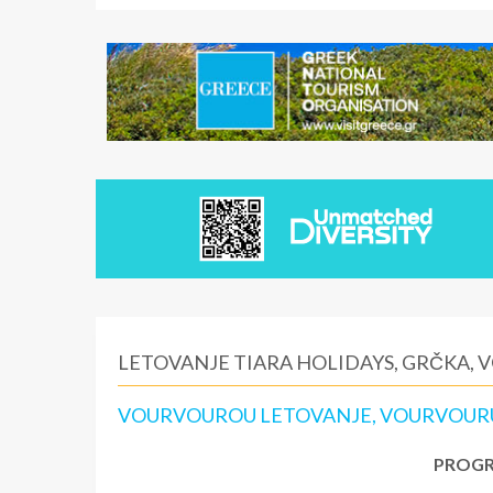
LETOVANJE TIARA HOLIDAYS, GRČKA,
VOURVOUROU LETOVANJE, VOURVOURU 
PROGR