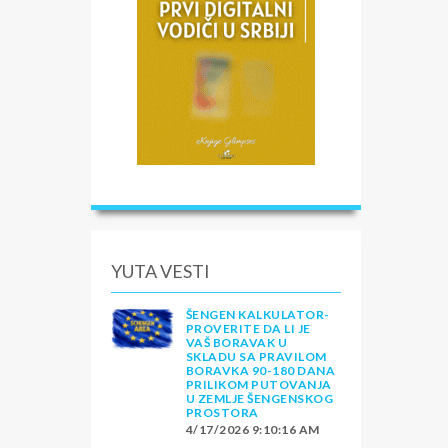
YUTA VESTI
ŠENGEN KALKULATOR-
PROVERITE DA LI JE
VAŠ BORAVAK U
SKLADU SA PRAVILOM
BORAVKA 90-180 DANA
PRILIKOM PUTOVANJA
U ZEMLJE ŠENGENSKOG
PROSTORA
4/17/2026 9:10:16 AM