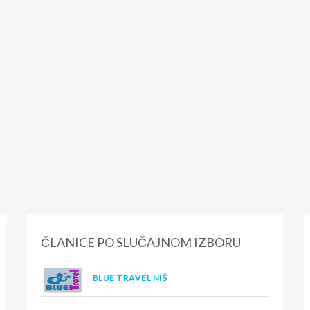
ČLANICE PO SLUČAJNOM IZBORU
BLUE TRAVEL NIŠ