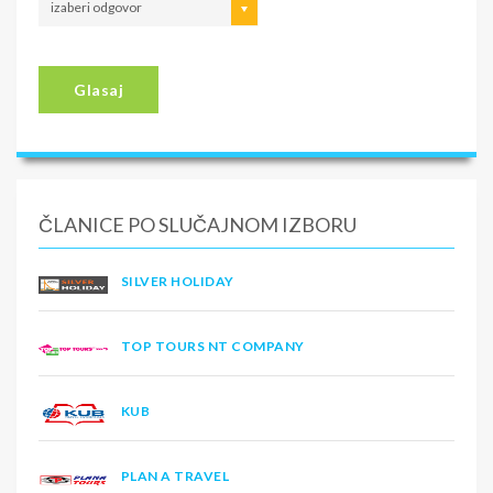
izaberi odgovor
Glasaj
ČLANICE PO SLUČAJNOM IZBORU
SILVER HOLIDAY
TOP TOURS NT COMPANY
KUB
PLAN A TRAVEL