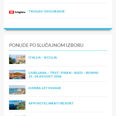
TRIGLAV OSIGURANJE
PONUDE PO SLUČAJNOM IZBORU
ITALIJA - SICILIJA
LJUBLJANA – TRST- PIRAN – BLED – BOHINJ
21.-24.AVGUST 2026
DJERBA LETOVANJE
APP/HOTEL MARTI RESORT