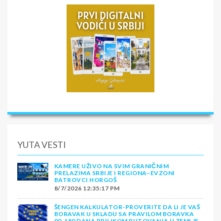
YUTA VESTI
KAMERE UŽIVO NA SVIM GRANIČNIM
PRELAZIMA SRBIJE I REGIONA–EVZONI
BATROVCI HORGOŠ
8/7/2026 12:35:17 PM
ŠENGEN KALKULATOR-PROVERITE DA LI JE VAŠ
BORAVAK U SKLADU SA PRAVILOM BORAVKA
90-180 DANA PRILIKOM PUTOVANJA U ZEMLJE