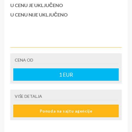
U CENU JE UKLJUČENO
U CENU NIJE UKLJUČENO
CENA OD
1
EUR
VIŠE DETALJA
Ponuda na sajtu agencije