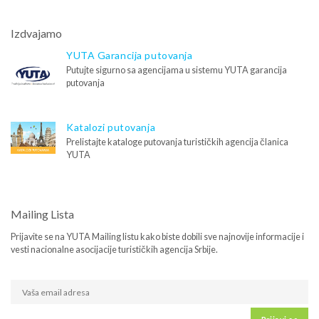
Izdvajamo
YUTA Garancija putovanja
Putujte sigurno sa agencijama u sistemu YUTA garancija
putovanja
Katalozi putovanja
Prelistajte kataloge putovanja turističkih agencija članica
YUTA
Mailing Lista
Prijavite se na YUTA Mailing listu kako biste dobili sve najnovije informacije i
vesti nacionalne asocijacije turističkih agencija Srbije.