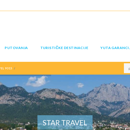
PUTOVANJA
TURISTIČKE DESTINACIJE
YUTA GARANCI
EL 9315
STAR TRAVEL