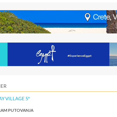
MER
Y VILLAGE 5*
AM PUTOVANJA