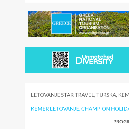
LETOVANJE STAR TRAVEL, TURSKA, KE
KEMER LETOVANJE, CHAMPION HOLIDA
PROGR