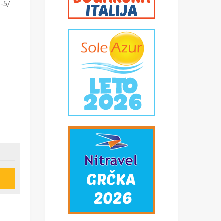
e-5/
e