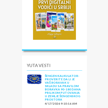
YUTA VESTI
ŠENGEN KALKULATOR-
PROVERITE DA LI JE
VAŠ BORAVAK U
SKLADU SA PRAVILOM
BORAVKA 90-180 DANA
PRILIKOM PUTOVANJA
U ZEMLJE ŠENGENSKOG
PROSTORA
4/17/2026 9:10:16 AM