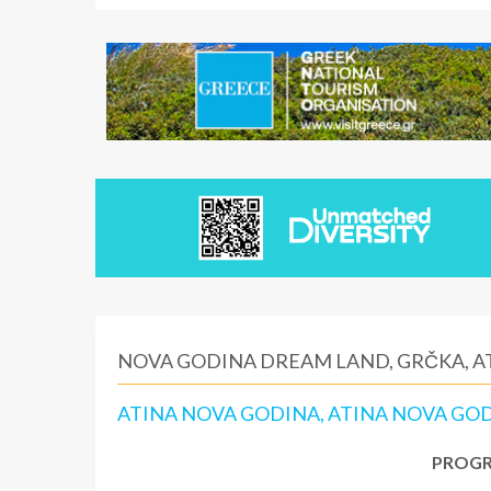
NOVA GODINA DREAM LAND, GRČKA, A
ATINA NOVA GODINA, ATINA NOVA GO
PROGR