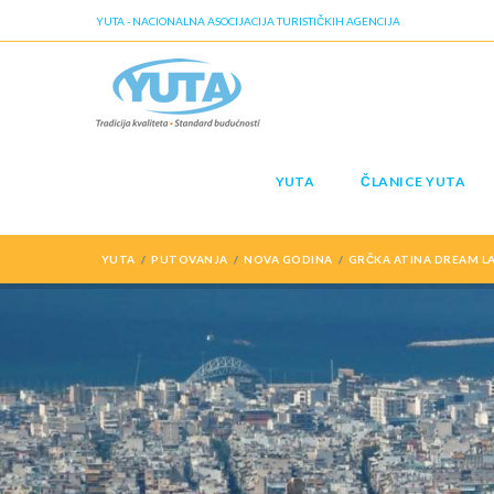
YUTA - NACIONALNA ASOCIJACIJA TURISTIČKIH AGENCIJA
YUTA
ČLANICE YUTA
YUTA
PUTOVANJA
NOVA GODINA
GRČKA ATINA DREAM L