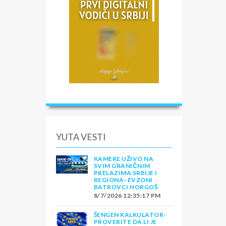
YUTA VESTI
KAMERE UŽIVO NA
SVIM GRANIČNIM
PRELAZIMA SRBIJE I
REGIONA–EVZONI
BATROVCI HORGOŠ
8/7/2026 12:35:17 PM
ŠENGEN KALKULATOR-
PROVERITE DA LI JE