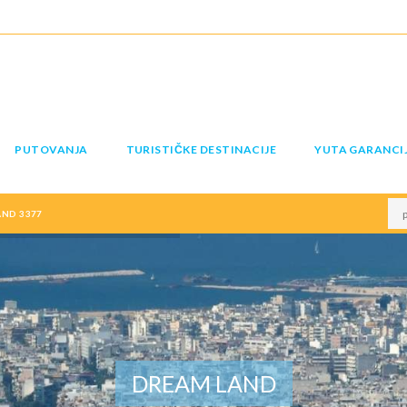
PUTOVANJA
TURISTIČKE DESTINACIJE
YUTA GARANCI
AND 3377
DREAM LAND