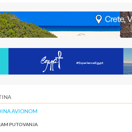
TINA
DINA AVIONOM
AM PUTOVANJA