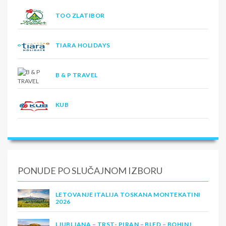
TOO ZLATIBOR
TIARA HOLIDAYS
B & P TRAVEL
KUB
PONUDE PO SLUČAJNOM IZBORU
LETOVANJE ITALIJA TOSKANA MONTEKATINI
2026
LJUBLJANA – TRST- PIRAN – BLED – BOHINJ