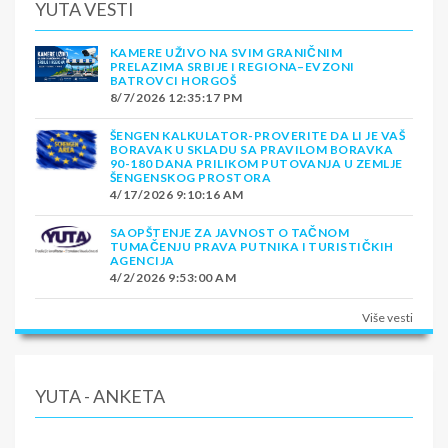
YUTA VESTI
KAMERE UŽIVO NA SVIM GRANIČNIM
PRELAZIMA SRBIJE I REGIONA–EVZONI
BATROVCI HORGOŠ
8/7/2026 12:35:17 PM
ŠENGEN KALKULATOR-PROVERITE DA LI JE VAŠ
BORAVAK U SKLADU SA PRAVILOM BORAVKA
90-180 DANA PRILIKOM PUTOVANJA U ZEMLJE
ŠENGENSKOG PROSTORA
4/17/2026 9:10:16 AM
SAOPŠTENJE ZA JAVNOST O TAČNOM
TUMAČENJU PRAVA PUTNIKA I TURISTIČKIH
AGENCIJA
4/2/2026 9:53:00 AM
Više vesti
YUTA - ANKETA