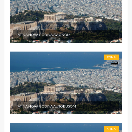
ATINA NOVA GODINA AVIONOM
ATINA
ATINA NOVA GODINA AUTOBUSOM
ATINA