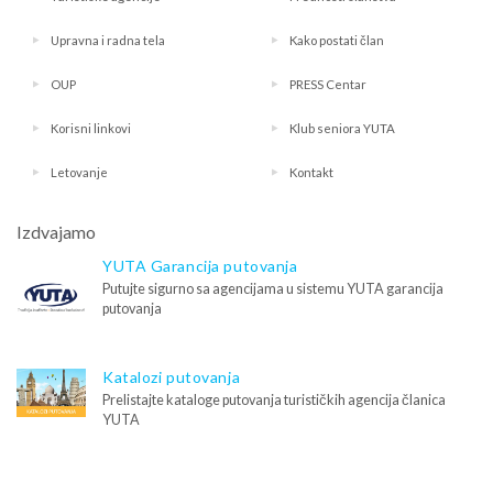
Upravna i radna tela
Kako postati član
OUP
PRESS Centar
Korisni linkovi
Klub seniora YUTA
Letovanje
Kontakt
Izdvajamo
YUTA Garancija putovanja
Putujte sigurno sa agencijama u sistemu YUTA garancija
putovanja
Katalozi putovanja
Prelistajte kataloge putovanja turističkih agencija članica
YUTA