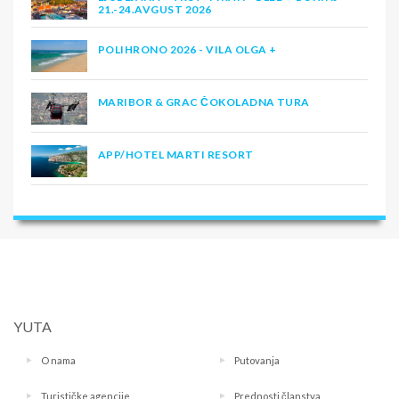
21.-24.AVGUST 2026
POLIHRONO 2026 - VILA OLGA +
MARIBOR & GRAC ČOKOLADNA TURA
APP/HOTEL MARTI RESORT
YUTA
O nama
Putovanja
Turističke agencije
Prednosti članstva