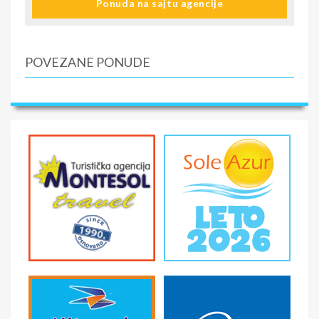
Ponuda na sajtu agencije
POVEZANE PONUDE