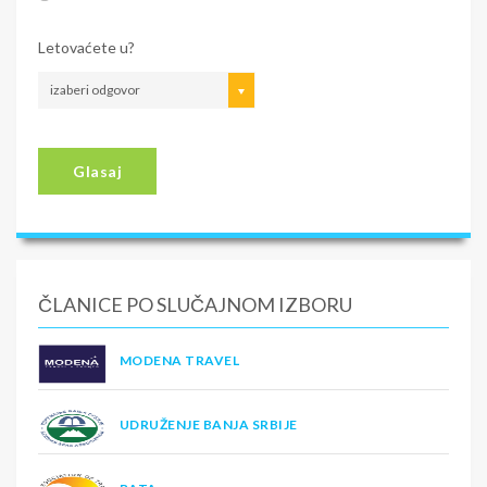
Letovaćete u?
izaberi odgovor
Glasaj
ČLANICE PO SLUČAJNOM IZBORU
MODENA TRAVEL
UDRUŽENJE BANJA SRBIJE