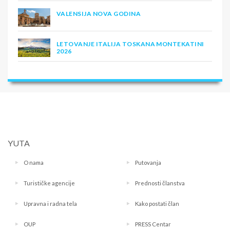
VALENSIJA NOVA GODINA
LETOVANJE ITALIJA TOSKANA MONTEKATINI
2026
YUTA
O nama
Putovanja
Turističke agencije
Prednosti članstva
Upravna i radna tela
Kako postati član
OUP
PRESS Centar