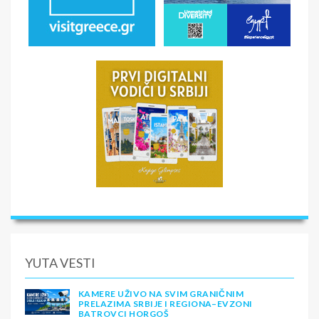
YUTA VESTI
KAMERE UŽIVO NA SVIM GRANIČNIM
PRELAZIMA SRBIJE I REGIONA–EVZONI
BATROVCI HORGOŠ