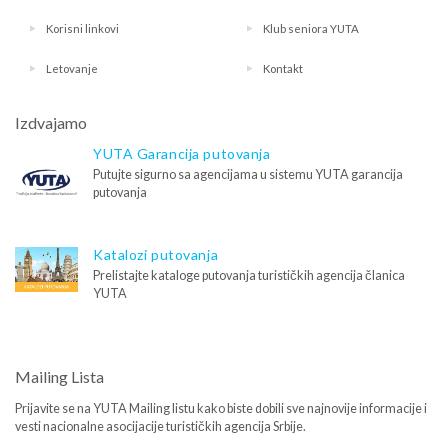
Korisni linkovi
Klub seniora YUTA
Letovanje
Kontakt
Izdvajamo
YUTA Garancija putovanja
Putujte sigurno sa agencijama u sistemu YUTA garancija
putovanja
Katalozi putovanja
Prelistajte kataloge putovanja turističkih agencija članica
YUTA
Mailing Lista
Prijavite se na YUTA Mailing listu kako biste dobili sve najnovije informacije i
vesti nacionalne asocijacije turističkih agencija Srbije.