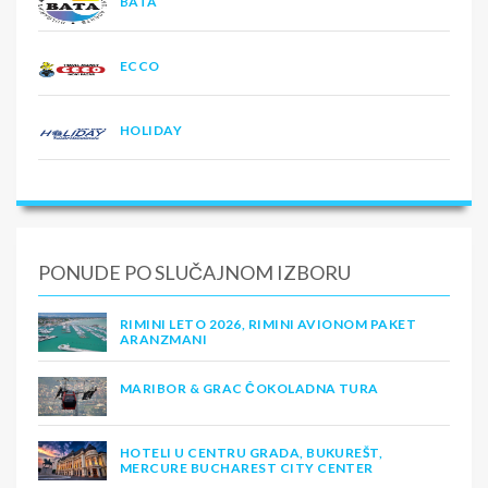
BATA
ECCO
HOLIDAY
PONUDE PO SLUČAJNOM IZBORU
RIMINI LETO 2026, RIMINI AVIONOM PAKET
ARANZMANI
MARIBOR & GRAC ČOKOLADNA TURA
HOTELI U CENTRU GRADA, BUKUREŠT,
MERCURE BUCHAREST CITY CENTER