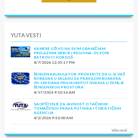
YUTA VESTI
KAMERE UŽIVO NA SVIM GRANIČNIM
PRELAZIMA SRBIJE I REGIONA–EVZONI
BATROVCI HORGOŠ
8/7/2026 12:35:17 PM
ŠENGEN KALKULATOR-PROVERITE DA LI JE VAŠ
BORAVAK U SKLADU SA PRAVILOM BORAVKA
90-180 DANA PRILIKOM PUTOVANJA U ZEMLJE
ŠENGENSKOG PROSTORA
4/17/2026 9:10:16 AM
SAOPŠTENJE ZA JAVNOST O TAČNOM
TUMAČENJU PRAVA PUTNIKA I TURISTIČKIH
AGENCIJA
4/2/2026 9:53:00 AM
Više vesti