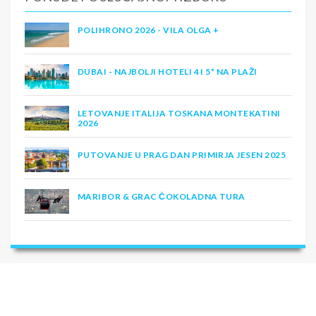
POLIHRONO 2026 - VILA OLGA +
DUBAI - NAJBOLJI HOTELI 4 I 5* NA PLAŽI
LETOVANJE ITALIJA TOSKANA MONTEKATINI
2026
PUTOVANJE U PRAG DAN PRIMIRJA JESEN 2025
MARIBOR & GRAC ČOKOLADNA TURA