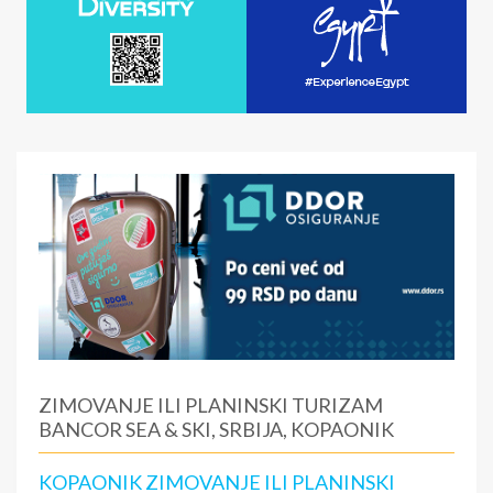
ZIMOVANJE ILI PLANINSKI TURIZAM
BANCOR SEA & SKI, SRBIJA, KOPAONIK
KOPAONIK ZIMOVANJE ILI PLANINSKI