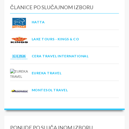
ČLANICE PO SLUČAJNOM IZBORU
HATTA
LAKE TOURS - KINGS & CO
CERA TRAVEL INTERNATIONAL
EUREKA TRAVEL
MONTESOL TRAVEL
PONUDE PO SLUČAJNOM IZBORU