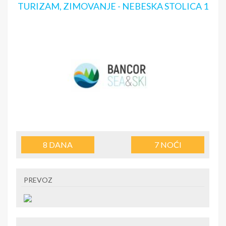
TURIZAM, ZIMOVANJE - NEBESKA STOLICA 1
8
DANA
7
NOĆI
PREVOZ