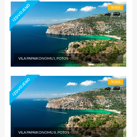
IZDVOJENO
TASOS
VILA PAPAIKONOMU I, POTOS
IZDVOJENO
TASOS
VILA PAPAIKONOMU II, POTOS