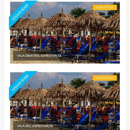
IZDVOJENO
ASPROVALTA
VILA DIMITRIS, ASPROVALTA
IZDVOJENO
ASPROVALTA
VILA ZILI, ASPROVALTA