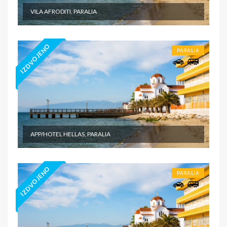
VILA AFRODITI, PARALIA
IZDVOJENO
PARALIA
APP/HOTEL HELLAS, PARALIA
IZDVOJENO
PARALIA