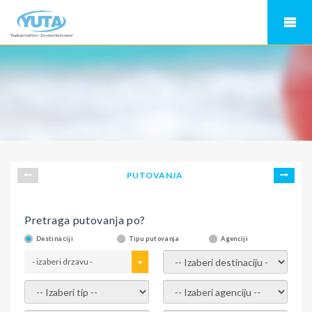
PUTOVANJA
Pretraga putovanja po?
Destinaciji
Tipu putovanja
Agenciji
- izaberi drzavu -
- izaberi destinaciju -
- izaberi tip -
- izaberi agenciju -