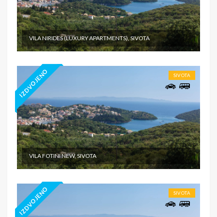
VILA NIRIDES (LUXURY APARTMENTS), SIVOTA
IZDVOJENO
SIVOTA
VILA FOTINI NEW, SIVOTA
IZDVOJENO
SIVOTA