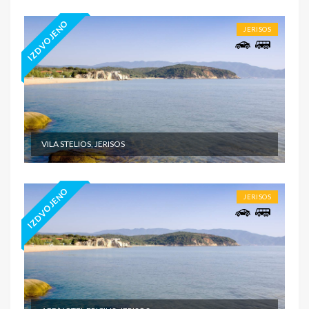
IZDVOJENO
JERISOS
VILA STELIOS, JERISOS
IZDVOJENO
JERISOS