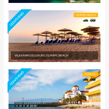
IZDVOJENO
OLYMPIC BEACH
VILA MYRKOS LUXURY, OLYMPIC BEACH
IZDVOJENO
PARALIA