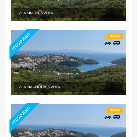
VILA KIMON, SIVOTA
IZDVOJENO
SIVOTA
VILA MAGNOLIA, SIVOTA
IZDVOJENO
SIVOTA