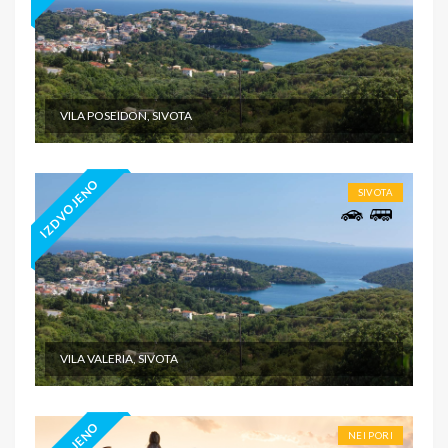
VILA POSEIDON, SIVOTA
IZDVOJENO
SIVOTA
VILA VALERIA, SIVOTA
NEI PORI