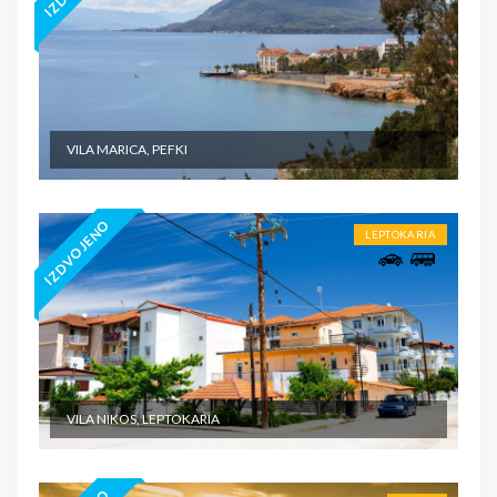
VILA MARICA, PEFKI
IZDVOJENO
LEPTOKARIA
VILA NIKOS, LEPTOKARIA