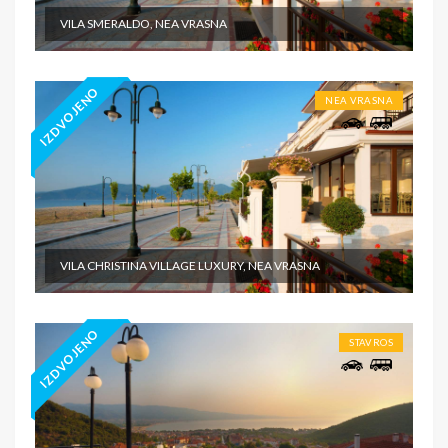
VILA SMERALDO, NEA VRASNA
IZDVOJENO
NEA VRASNA
VILA CHRISTINA VILLAGE LUXURY, NEA VRASNA
IZDVOJENO
STAVROS