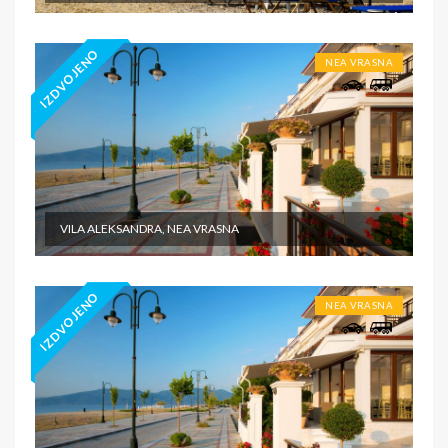
IZDVOJENO
NEA VRASNA
VILA ALEKSANDRA, NEA VRASNA
IZDVOJENO
NEA VRASNA