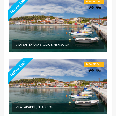
IZDVOJENO
NEA SKIONI
VILA SANTA ANA STUDIOS, NEA SKIONI
IZDVOJENO
NEA SKIONI
VILA PARADISE, NEA SKIONI