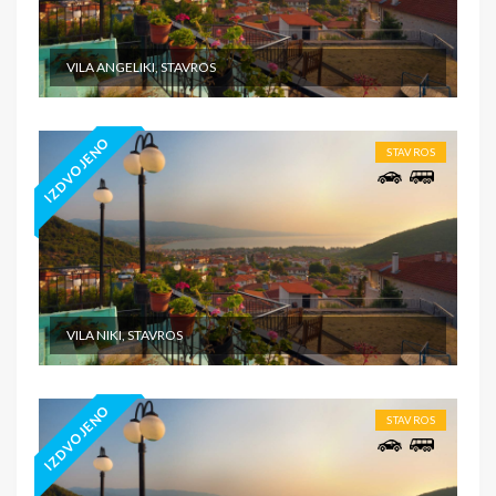
VILA ANGELIKI, STAVROS
IZDVOJENO
STAVROS
VILA NIKI, STAVROS
IZDVOJENO
STAVROS