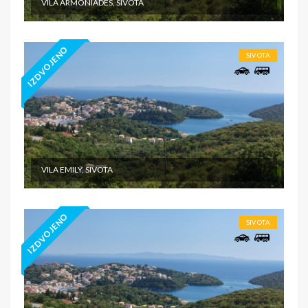
VILA ARMONIADES, SIVOTA
IZDVOJENO
SIVOTA
VILA EMILY, SIVOTA
IZDVOJENO
SIVOTA