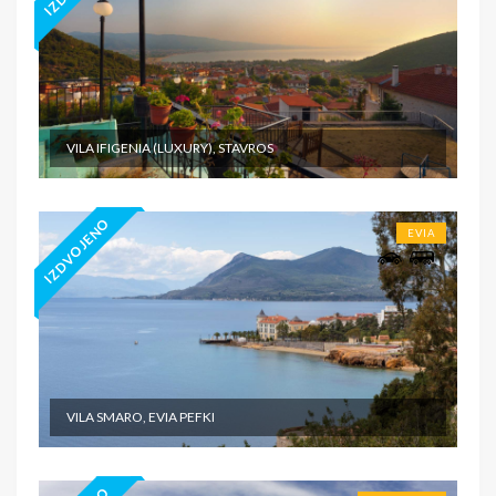
VILA IFIGENIA (LUXURY), STAVROS
IZDVOJENO
EVIA
VILA SMARO, EVIA PEFKI