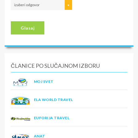
izaberi odgovor
Glasaj
ČLANICE PO SLUČAJNOM IZBORU
MOJ SVET
ELA WORLD TRAVEL
EUFORIJA TRAVEL
ANAT