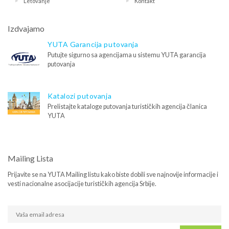
Letovanje
Kontakt
Izdvajamo
YUTA Garancija putovanja
Putujte sigurno sa agencijama u sistemu YUTA garancija
putovanja
Katalozi putovanja
Prelistajte kataloge putovanja turističkih agencija članica
YUTA
Mailing Lista
Prijavite se na YUTA Mailing listu kako biste dobili sve najnovije informacije i
vesti nacionalne asocijacije turističkih agencija Srbije.