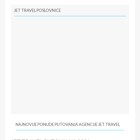
JET TRAVEL POSLOVNICE
NAJNOVIJE PONUDE PUTOVANJA AGENCIJE JET TRAVEL