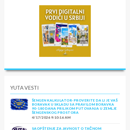
YUTA VESTI
ŠENGEN KALKULATOR-PROVERITE DA LI JE VAŠ
BORAVAK U SKLADU SA PRAVILOM BORAVKA
90-180 DANA PRILIKOM PUTOVANJA U ZEMLJE
ŠENGENSKOG PROSTORA
4/17/2026 9:10:16 AM
SAOPŠTENJE ZA JAVNOST O TAČNOM