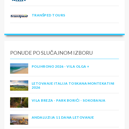
TRANŠPED TOURS
PONUDE PO SLUČAJNOM IZBORU
POLIHRONO 2026 - VILA OLGA +
LETOVANJE ITALIJA TOSKANA MONTEKATINI
2026
VILA BREZA - PARK BORIĆI - SOKOBANJA
ANDALUZIJA 11 DANA LETOVANJE