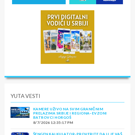
YUTA VESTI
KAMERE UŽIVO NA SVIM GRANIČNIM
PRELAZIMA SRBIJE I REGIONA–EVZONI
BATROVCI HORGOŠ
8/7/2026 12:35:17 PM
ŠENGEN KALKULATOR-PROVERITE DA LI JE VAŠ