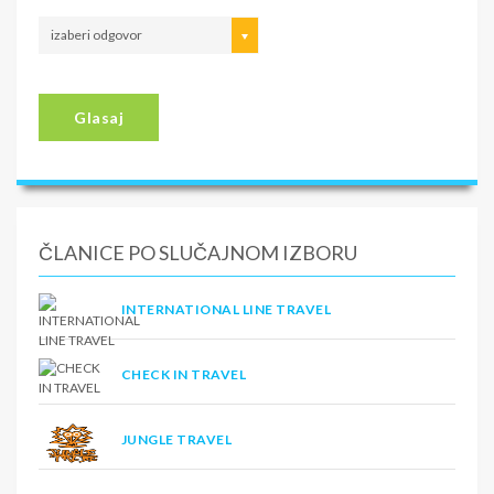
izaberi odgovor
Glasaj
ČLANICE PO SLUČAJNOM IZBORU
INTERNATIONAL LINE TRAVEL
CHECK IN TRAVEL
JUNGLE TRAVEL