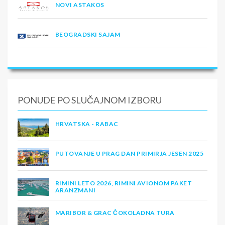
NOVI ASTAKOS
BEOGRADSKI SAJAM
PONUDE PO SLUČAJNOM IZBORU
HRVATSKA - RABAC
PUTOVANJE U PRAG DAN PRIMIRJA JESEN 2025
RIMINI LETO 2026, RIMINI AVIONOM PAKET
ARANZMANI
MARIBOR & GRAC ČOKOLADNA TURA