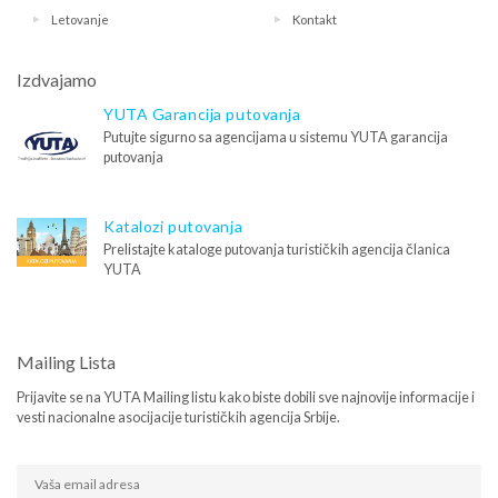
Letovanje
Kontakt
Izdvajamo
YUTA Garancija putovanja
Putujte sigurno sa agencijama u sistemu YUTA garancija
putovanja
Katalozi putovanja
Prelistajte kataloge putovanja turističkih agencija članica
YUTA
Mailing Lista
Prijavite se na YUTA Mailing listu kako biste dobili sve najnovije informacije i
vesti nacionalne asocijacije turističkih agencija Srbije.