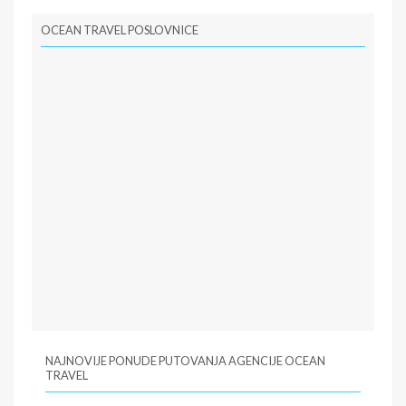
OCEAN TRAVEL POSLOVNICE
NAJNOVIJE PONUDE PUTOVANJA AGENCIJE OCEAN
TRAVEL