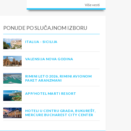
Više vesti
PONUDE PO SLUČAJNOM IZBORU
ITALIJA - SICILIJA
VALENSIJA NOVA GODINA
RIMINI LETO 2026, RIMINI AVIONOM
PAKET ARANZMANI
APP/HOTEL MARTI RESORT
HOTELI U CENTRU GRADA, BUKUREŠT,
MERCURE BUCHAREST CITY CENTER