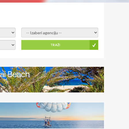
- izaberi agenciju -
TRAŽI