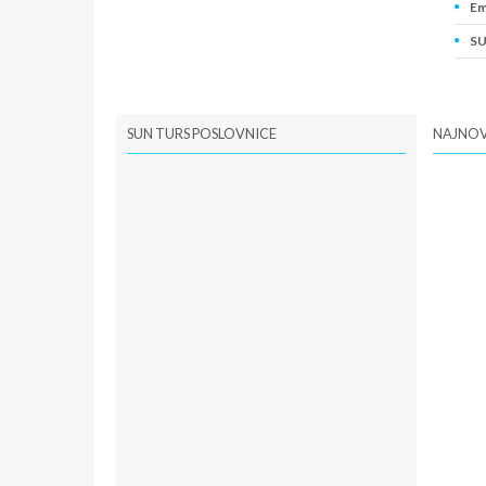
Em
SU
PI
SUN TURS POSLOVNICE
NAJNOV