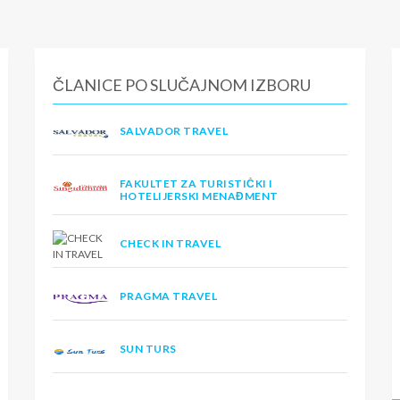
ČLANICE PO SLUČAJNOM IZBORU
SALVADOR TRAVEL
FAKULTET ZA TURISTIČKI I
HOTELIJERSKI MENAĐMENT
CHECK IN TRAVEL
PRAGMA TRAVEL
SUN TURS