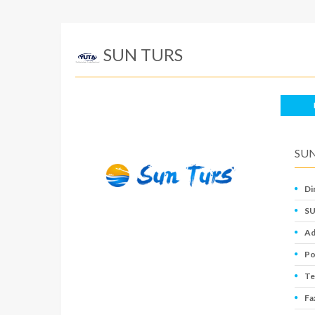
SUN TURS
SUN
Di
SU
Ad
Po
Te
Fa