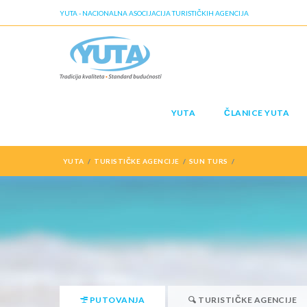
YUTA - NACIONALNA ASOCIJACIJA TURISTIČKIH AGENCIJA
YUTA
ČLANICE YUTA
YUTA
TURISTIČKE AGENCIJE
SUN TURS
PUTOVANJA
TURISTIČKE AGENCIJE