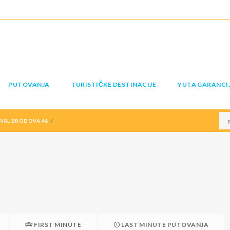
PUTOVANJA
TURISTIČKE DESTINACIJE
YUTA GARANCI
EVAL BRODOVA 46
FIRST MINUTE
LAST MINUTE PUTOVANJA