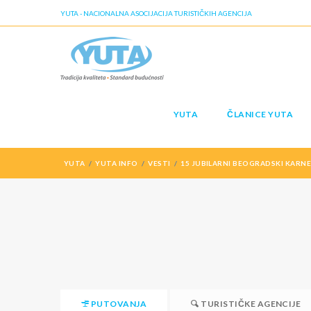
YUTA - NACIONALNA ASOCIJACIJA TURISTIČKIH AGENCIJA
YUTA
ČLANICE YUTA
YUTA
YUTA INFO
VESTI
15 JUBILARNI BEOGRADSKI KARN
PUTOVANJA
TURISTIČKE AGENCIJE