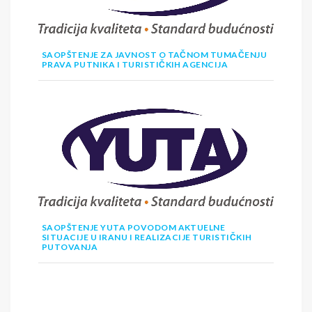
SAOPŠTENJE ZA JAVNOST O TAČNOM TUMAČENJU
PRAVA PUTNIKA I TURISTIČKIH AGENCIJA
SAOPŠTENJE YUTA POVODOM AKTUELNE
SITUACIJE U IRANU I REALIZACIJE TURISTIČKIH
PUTOVANJA