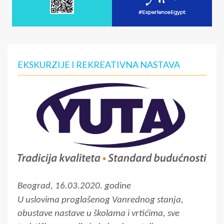
EKSKURZIJE I REKREATIVNA NASTAVA
Beograd, 16.03.2020. godine
U uslovima proglašenog Vanrednog stanja,
obustave nastave u školama i vrtićima, sve