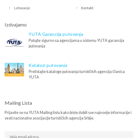
Letovanje
Kontakt
Izdvajamo
YUTA Garancija putovanja
Putujte sigurno sa agencijama u sistemu YUTA garancija
putovanja
Katalozi putovanja
Prelistajte kataloge putovanja turističkih agencija članica
YUTA
Mailing Lista
Prijavite se na YUTA Mailing listu kako biste dobili sve najnovije informacije i
vesti nacionalne asocijacije turističkih agencija Srbije.