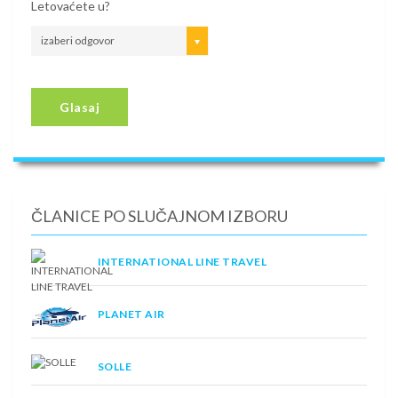
Letovaćete u?
izaberi odgovor
Glasaj
ČLANICE PO SLUČAJNOM IZBORU
INTERNATIONAL LINE TRAVEL
PLANET AIR
SOLLE