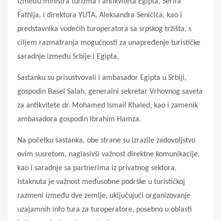
između ministra turizma i antikviteta Egipta, Šerifa
Fathija, i direktora YUTA, Aleksandra Seničića, kao i
predstavnika vodećih turoperatora sa srpskog tržišta, s
ciljem razmatranja mogućnosti za unapređenje turističke
saradnje između Srbije i Egipta.
Sastanku su prisustvovali i ambasador Egipta u Srbiji,
gospodin Basel Salah, generalni sekretar Vrhovnog saveta
za antikvitete dr. Mohamed Ismail Khaled, kao i zamenik
ambasadora gospodin Ibrahim Hamza.
Na početku sastanka, obe strane su izrazile zadovoljstvo
ovim susretom, naglasivši važnost direktne komunikacije,
kao i saradnje sa partnerima iz privatnog sektora.
Istaknuta je važnost međusobne podrške u turističkoj
razmeni između dve zemlje, uključujući organizovanje
uzajamnih info tura za turoperatore, posebno u oblasti