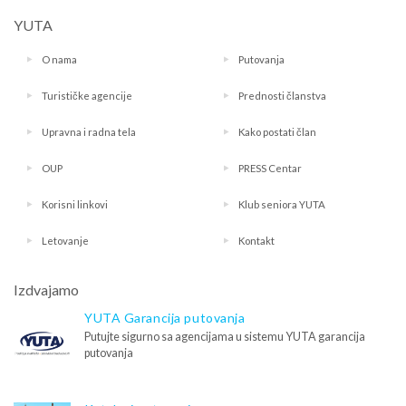
YUTA
O nama
Putovanja
Turističke agencije
Prednosti članstva
Upravna i radna tela
Kako postati član
OUP
PRESS Centar
Korisni linkovi
Klub seniora YUTA
Letovanje
Kontakt
Izdvajamo
YUTA Garancija putovanja
Putujte sigurno sa agencijama u sistemu YUTA garancija
putovanja