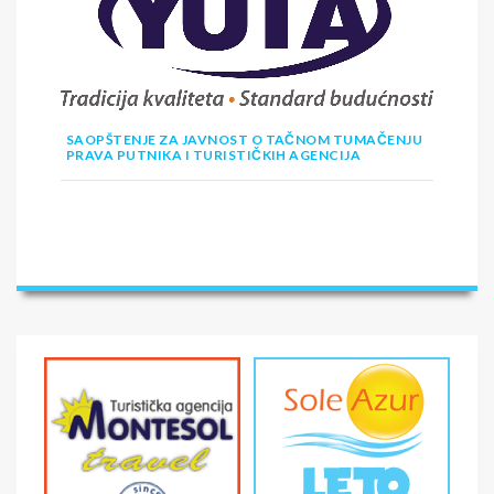
SAOPŠTENJE ZA JAVNOST O TAČNOM TUMAČENJU
PRAVA PUTNIKA I TURISTIČKIH AGENCIJA