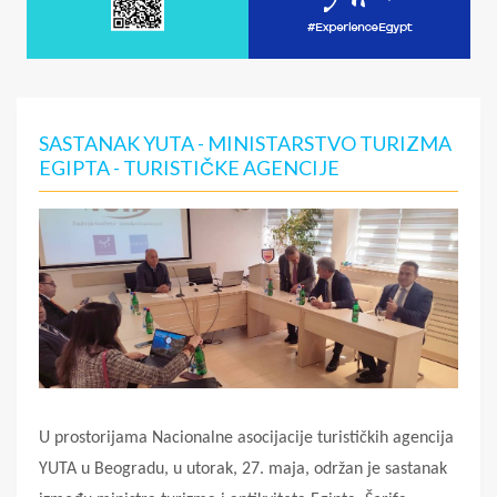
SASTANAK YUTA - MINISTARSTVO TURIZMA
EGIPTA - TURISTIČKE AGENCIJE
U prostorijama Nacionalne asocijacije turističkih agencija
YUTA u Beogradu, u utorak, 27. maja, održan je sastanak