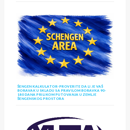
ŠENGEN KALKULATOR-PROVERITE DA LI JE VAŠ
BORAVAK U SKLADU SA PRAVILOM BORAVKA 90-
180 DANA PRILIKOM PUTOVANJA U ZEMLJE
ŠENGENSKOG PROSTORA