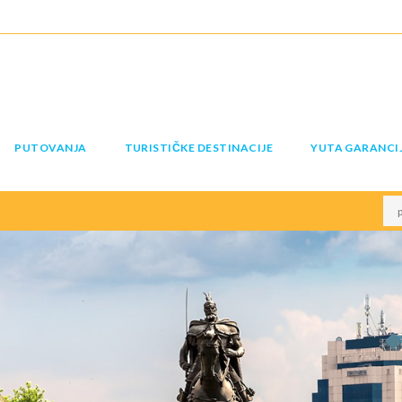
PUTOVANJA
TURISTIČKE DESTINACIJE
YUTA GARANCI