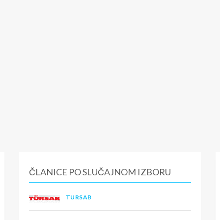
ČLANICE PO SLUČAJNOM IZBORU
TURSAB