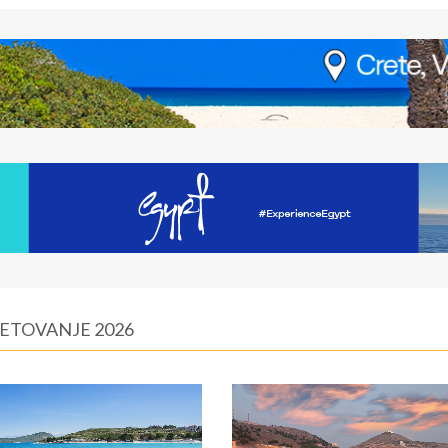
LETOVANJE 2026
Saranda
BROJ PONUDA:
15