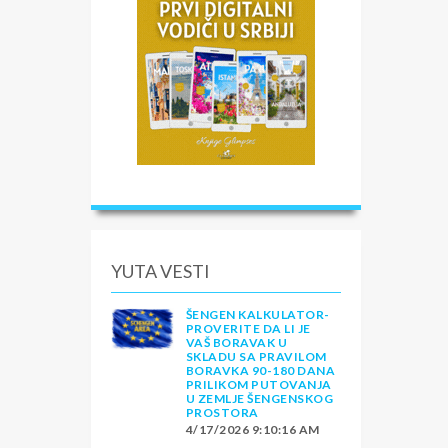
YUTA VESTI
ŠENGEN KALKULATOR-
PROVERITE DA LI JE
VAŠ BORAVAK U
SKLADU SA PRAVILOM
BORAVKA 90-180 DANA
PRILIKOM PUTOVANJA
U ZEMLJE ŠENGENSKOG
PROSTORA
4/17/2026 9:10:16 AM