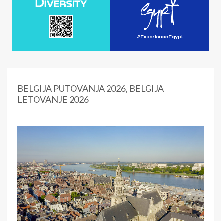
BELGIJA PUTOVANJA 2026, BELGIJA
LETOVANJE 2026
:
0