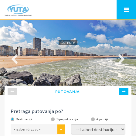
OSTENDE
PUTOVANJA
Pretraga putovanja po?
Destinaciji
Tipu putovanja
Agenciji
- izaberi drzavu -
- izaberi destinaciju -