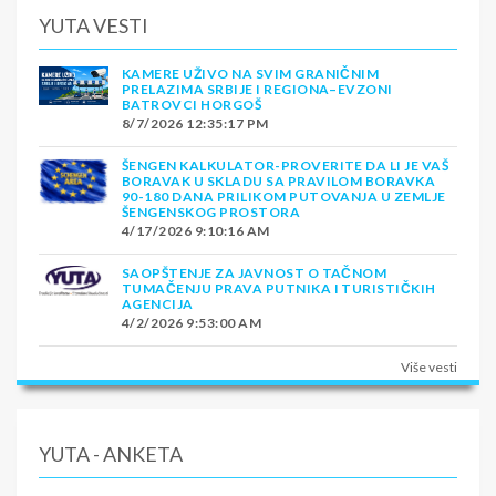
YUTA VESTI
KAMERE UŽIVO NA SVIM GRANIČNIM
PRELAZIMA SRBIJE I REGIONA–EVZONI
BATROVCI HORGOŠ
8/7/2026 12:35:17 PM
ŠENGEN KALKULATOR-PROVERITE DA LI JE VAŠ
BORAVAK U SKLADU SA PRAVILOM BORAVKA
90-180 DANA PRILIKOM PUTOVANJA U ZEMLJE
ŠENGENSKOG PROSTORA
4/17/2026 9:10:16 AM
SAOPŠTENJE ZA JAVNOST O TAČNOM
TUMAČENJU PRAVA PUTNIKA I TURISTIČKIH
AGENCIJA
4/2/2026 9:53:00 AM
Više vesti
YUTA - ANKETA