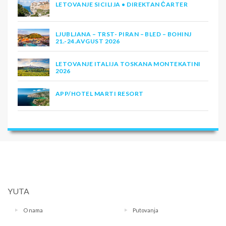
LETOVANJE SICILIJA • DIREKTAN ČARTER
LJUBLJANA – TRST- PIRAN – BLED – BOHINJ
21.-24.AVGUST 2026
LETOVANJE ITALIJA TOSKANA MONTEKATINI
2026
APP/HOTEL MARTI RESORT
YUTA
O nama
Putovanja