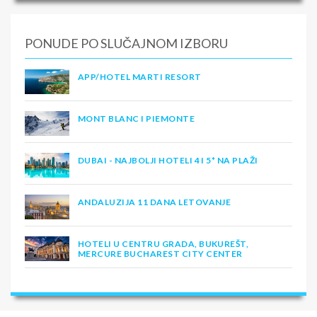
PONUDE PO SLUČAJNOM IZBORU
APP/HOTEL MARTI RESORT
MONT BLANC I PIEMONTE
DUBAI - NAJBOLJI HOTELI 4 I 5* NA PLAŽI
ANDALUZIJA 11 DANA LETOVANJE
HOTELI U CENTRU GRADA, BUKUREŠT,
MERCURE BUCHAREST CITY CENTER