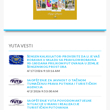
YUTA VESTI
ŠENGEN KALKULATOR-PROVERITE DA LI JE VAŠ
BORAVAK U SKLADU SA PRAVILOM BORAVKA
90-180 DANA PRILIKOM PUTOVANJA U ZEMLJE
ŠENGENSKOG PROSTORA
4/17/2026 9:10:16 AM
SAOPŠTENJE ZA JAVNOST O TAČNOM
TUMAČENJU PRAVA PUTNIKA I TURISTIČKIH
AGENCIJA
4/2/2026 9:53:00 AM
SAOPŠTENJE YUTA POVODOM AKTUELNE
SITUACIJE U IRANU I REALIZACIJE
TURISTIČKIH PUTOVANJA