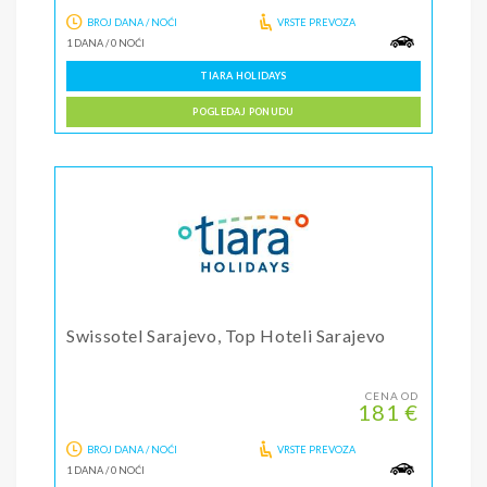
BROJ DANA / NOĆI
VRSTE PREVOZA
1 DANA
/
0 NOĆI
TIARA HOLIDAYS
POGLEDAJ PONUDU
Swissotel Sarajevo, Top Hoteli Sarajevo
CENA OD
181 €
BROJ DANA / NOĆI
VRSTE PREVOZA
1 DANA
/
0 NOĆI