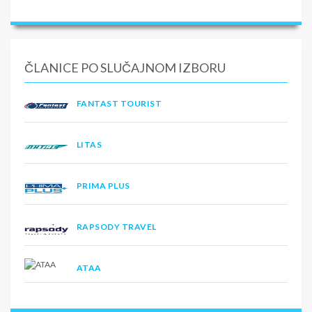
ČLANICE PO SLUČAJNOM IZBORU
FANTAST TOURIST
LITAS
PRIMA PLUS
RAPSODY TRAVEL
ATAA