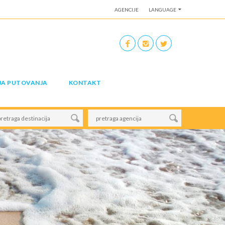
AGENCIJE
LANGUAGE
JA PUTOVANJA
KONTAKT