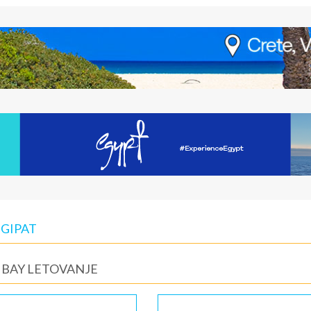
EGIPAT
 BAY LETOVANJE