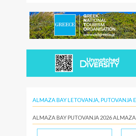
ALMAZA BAY LETOVANJA, PUTOVANJA 
ALMAZA BAY PUTOVANJA 2026 ALMAZA