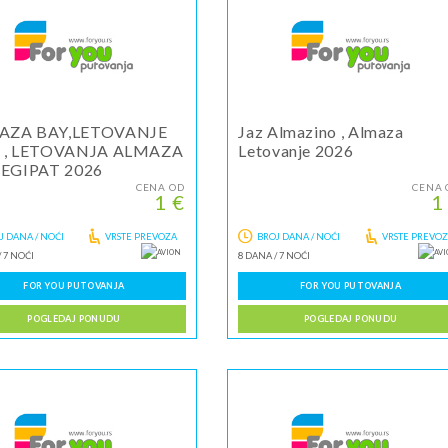
AZA BAY,LETOVANJE
Jaz Almazino , Almaza
6 , LETOVANJA ALMAZA
Letovanje 2026
 EGIPAT 2026
CENA OD
CENA 
1 €
1
J DANA / NOĆI
VRSTE PREVOZA
BROJ DANA / NOĆI
VRSTE PREVO
/
7 NOĆI
8 DANA
/
7 NOĆI
FOR YOU PUTOVANJA
FOR YOU PUTOVANJA
POGLEDAJ PONUDU
POGLEDAJ PONUDU