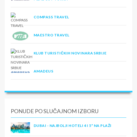
COMPASS TRAVEL
MAESTRO TRAVEL
KLUB TURISTIČKIH NOVINARA SRBIJE
AMADEUS
PONUDE PO SLUČAJNOM IZBORU
DUBAI - NAJBOLJI HOTELI 4 I 5* NA PLAŽI