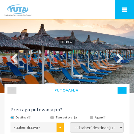
NEI PORI
PUTOVANJA
Pretraga putovanja po?
Destinaciji
Tipu putovanja
Agenciji
- izaberi drzavu -
- izaberi destinaciju -