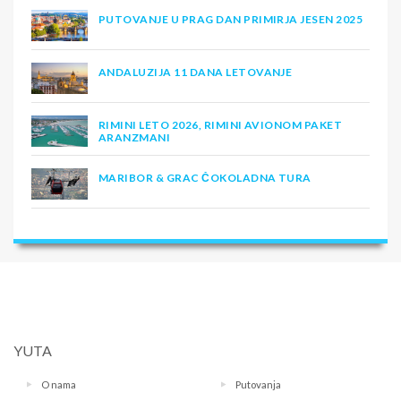
PUTOVANJE U PRAG DAN PRIMIRJA JESEN 2025
ANDALUZIJA 11 DANA LETOVANJE
RIMINI LETO 2026, RIMINI AVIONOM PAKET
ARANZMANI
MARIBOR & GRAC ČOKOLADNA TURA
YUTA
O nama
Putovanja