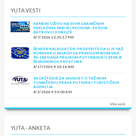
YUTA VESTI
KAMERE UŽIVO NA SVIM GRANIČNIM
PRELAZIMA SRBIJE I REGIONA–EVZONI
BATROVCI HORGOŠ
8/7/2026 12:35:17 PM
ŠENGEN KALKULATOR-PROVERITE DA LI JE VAŠ
BORAVAK U SKLADU SA PRAVILOM BORAVKA
90-180 DANA PRILIKOM PUTOVANJA U ZEMLJE
ŠENGENSKOG PROSTORA
4/17/2026 9:10:16 AM
SAOPŠTENJE ZA JAVNOST O TAČNOM
TUMAČENJU PRAVA PUTNIKA I TURISTIČKIH
AGENCIJA
4/2/2026 9:53:00 AM
Više vesti
YUTA - ANKETA