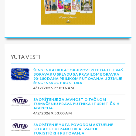
YUTA VESTI
ŠENGEN KALKULATOR-PROVERITE DA LI JE VAŠ
BORAVAK U SKLADU SA PRAVILOM BORAVKA
90-180 DANA PRILIKOM PUTOVANJA U ZEMLJE
ŠENGENSKOG PROSTORA
4/17/2026 9:10:16 AM
SAOPŠTENJE ZA JAVNOST O TAČNOM
TUMAČENJU PRAVA PUTNIKA I TURISTIČKIH
AGENCIJA
4/2/2026 9:53:00 AM
SAOPŠTENJE YUTA POVODOM AKTUELNE
SITUACIJE U IRANU I REALIZACIJE
TURISTIČKIH PUTOVANJA