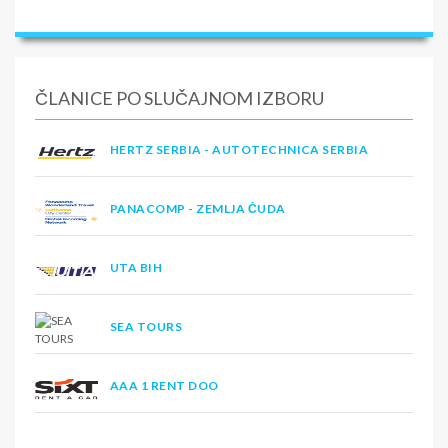
ČLANICE PO SLUČAJNOM IZBORU
HERTZ SERBIA - AUTOTECHNICA SERBIA
PANACOMP - ZEMLJA ČUDA
UTA BIH
SEA TOURS
AAA 1 RENT DOO