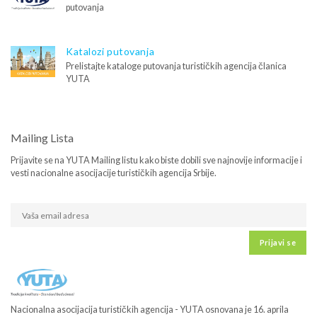
putovanja
Katalozi putovanja
Prelistajte kataloge putovanja turističkih agencija članica
YUTA
Mailing Lista
Prijavite se na YUTA Mailing listu kako biste dobili sve najnovije informacije i
vesti nacionalne asocijacije turističkih agencija Srbije.
Prijavi se
Nacionalna asocijacija turističkih agencija - YUTA osnovana je 16. aprila