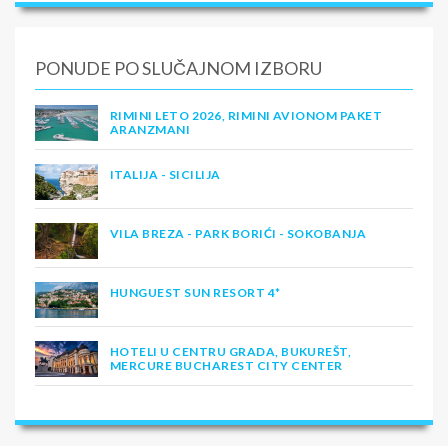
PONUDE PO SLUČAJNOM IZBORU
RIMINI LETO 2026, RIMINI AVIONOM PAKET
ARANZMANI
ITALIJA - SICILIJA
VILA BREZA - PARK BORIĆI - SOKOBANJA
HUNGUEST SUN RESORT 4*
HOTELI U CENTRU GRADA, BUKUREŠT,
MERCURE BUCHAREST CITY CENTER