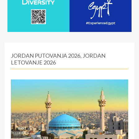
JORDAN PUTOVANJA 2026, JORDAN
LETOVANJE 2026
:
0