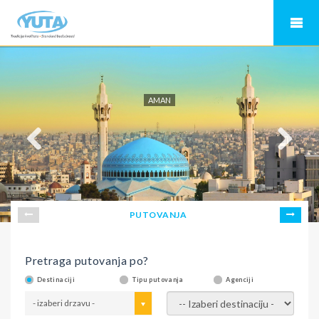
AMAN
PUTOVANJA
Pretraga putovanja po?
Destinaciji
Tipu putovanja
Agenciji
- izaberi drzavu -
- izaberi destinaciju -