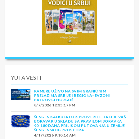
YUTA VESTI
KAMERE UŽIVO NA SVIM GRANIČNIM
PRELAZIMA SRBIJE I REGIONA–EVZONI
BATROVCI HORGOŠ
8/7/2026 12:35:17 PM
ŠENGEN KALKULATOR-PROVERITE DA LI JE VAŠ
BORAVAK U SKLADU SA PRAVILOM BORAVKA
90-180 DANA PRILIKOM PUTOVANJA U ZEMLJE
ŠENGENSKOG PROSTORA
4/17/2026 9:10:16 AM