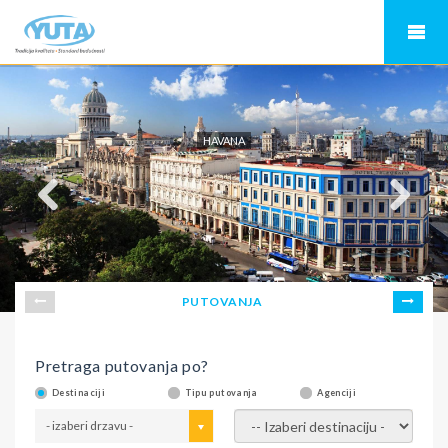
HAVANA
PUTOVANJA
Pretraga putovanja po?
Destinaciji
Tipu putovanja
Agenciji
- izaberi drzavu -
- izaberi destinaciju -