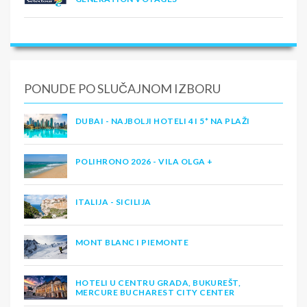
PONUDE PO SLUČAJNOM IZBORU
DUBAI - NAJBOLJI HOTELI 4 I 5* NA PLAŽI
POLIHRONO 2026 - VILA OLGA +
ITALIJA - SICILIJA
MONT BLANC I PIEMONTE
HOTELI U CENTRU GRADA, BUKUREŠT,
MERCURE BUCHAREST CITY CENTER