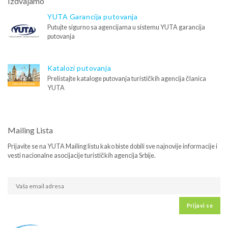
Izdvajamo
YUTA Garancija putovanja
Putujte sigurno sa agencijama u sistemu YUTA garancija
putovanja
Katalozi putovanja
Prelistajte kataloge putovanja turističkih agencija članica
YUTA
Mailing Lista
Prijavite se na YUTA Mailing listu kako biste dobili sve najnovije informacije i
vesti nacionalne asocijacije turističkih agencija Srbije.
Prijavi se