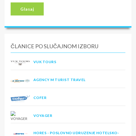
Glasaj
ČLANICE PO SLUČAJNOM IZBORU
VUK TOURS
AGENCY M TURIST TRAVEL
COFER
VOYAGER
HORES - POSLOVNO UDRUZENJE HOTELSKO-