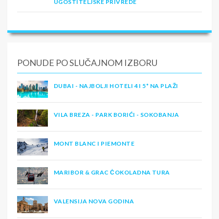
UGOSTITELJSKE PRIVREDE
PONUDE PO SLUČAJNOM IZBORU
DUBAI - NAJBOLJI HOTELI 4 I 5* NA PLAŽI
VILA BREZA - PARK BORIĆI - SOKOBANJA
MONT BLANC I PIEMONTE
MARIBOR & GRAC ČOKOLADNA TURA
VALENSIJA NOVA GODINA