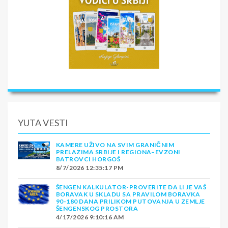
YUTA VESTI
KAMERE UŽIVO NA SVIM GRANIČNIM
PRELAZIMA SRBIJE I REGIONA–EVZONI
BATROVCI HORGOŠ
8/7/2026 12:35:17 PM
ŠENGEN KALKULATOR-PROVERITE DA LI JE VAŠ
BORAVAK U SKLADU SA PRAVILOM BORAVKA
90-180 DANA PRILIKOM PUTOVANJA U ZEMLJE
ŠENGENSKOG PROSTORA
4/17/2026 9:10:16 AM