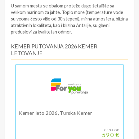
U samom mestu se obalom proteže dugo šetalište sa
velikom marinom za jahte. Toplo more (temperature vode
su veoma često više od 30 stepeni), mirna atmosfera, blizina
atraktivnih lokaliteta, kao i blizina Antalije, su glavni
preduslovi za kvalitetan odmor.
KEMER PUTOVANJA 2026 KEMER
LETOVANJE
Kemer leto 2026, Turska Kemer
CENA OD
590 €