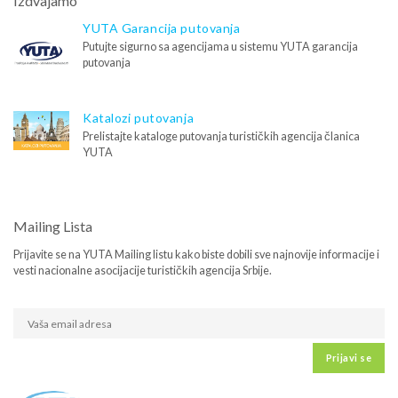
Izdvajamo
YUTA Garancija putovanja
Putujte sigurno sa agencijama u sistemu YUTA garancija
putovanja
Katalozi putovanja
Prelistajte kataloge putovanja turističkih agencija članica
YUTA
Mailing Lista
Prijavite se na YUTA Mailing listu kako biste dobili sve najnovije informacije i
vesti nacionalne asocijacije turističkih agencija Srbije.
Prijavi se