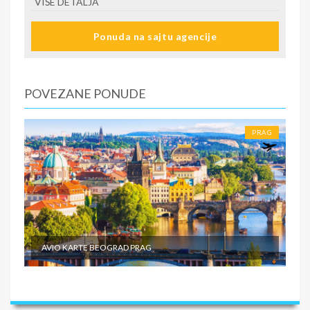
VIŠE DETALJA
Ponuda na sajtu agencije
POVEZANE PONUDE
PRAG
AVIO KARTE BEOGRAD PRAG