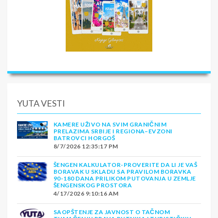
YUTA VESTI
KAMERE UŽIVO NA SVIM GRANIČNIM
PRELAZIMA SRBIJE I REGIONA–EVZONI
BATROVCI HORGOŠ
8/7/2026 12:35:17 PM
ŠENGEN KALKULATOR-PROVERITE DA LI JE VAŠ
BORAVAK U SKLADU SA PRAVILOM BORAVKA
90-180 DANA PRILIKOM PUTOVANJA U ZEMLJE
ŠENGENSKOG PROSTORA
4/17/2026 9:10:16 AM
SAOPŠTENJE ZA JAVNOST O TAČNOM