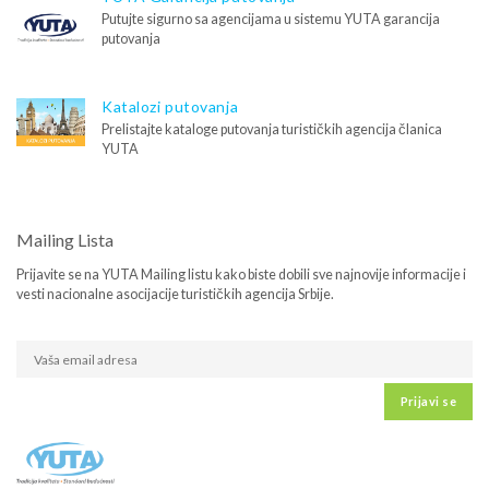
Putujte sigurno sa agencijama u sistemu YUTA garancija
putovanja
Katalozi putovanja
Prelistajte kataloge putovanja turističkih agencija članica
YUTA
Mailing Lista
Prijavite se na YUTA Mailing listu kako biste dobili sve najnovije informacije i
vesti nacionalne asocijacije turističkih agencija Srbije.
Prijavi se