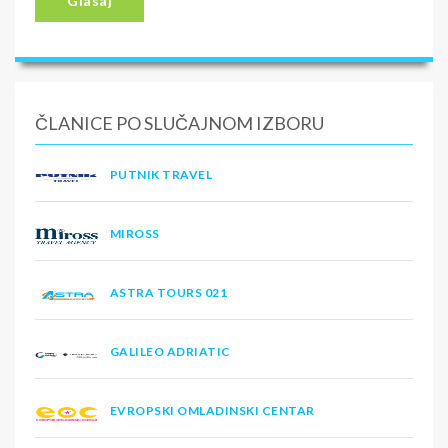
Glasaj
ČLANICE PO SLUČAJNOM IZBORU
PUTNIK TRAVEL
MIROSS
ASTRA TOURS 021
GALILEO ADRIATIC
EVROPSKI OMLADINSKI CENTAR