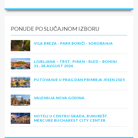
PONUDE PO SLUČAJNOM IZBORU
VILA BREZA - PARK BORIĆI - SOKOBANJA
LJUBLJANA – TRST- PIRAN – BLED – BOHINJ
21.-24.AVGUST 2026
PUTOVANJE U PRAG DAN PRIMIRJA JESEN 2025
VALENSIJA NOVA GODINA
HOTELI U CENTRU GRADA, BUKUREŠT,
MERCURE BUCHAREST CITY CENTER