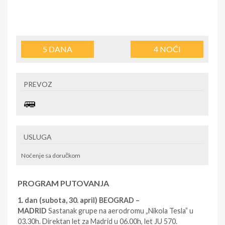
5
DANA
4
NOĆI
PREVOZ
USLUGA
Noćenje sa doručkom
PROGRAM PUTOVANJA
1. dan (subota, 30. april) BEOGRAD –
MADRID
Sastanak grupe na aerodromu „Nikola Tesla” u
03.30h. Direktan let za Madrid u 06.00h, let JU 570.