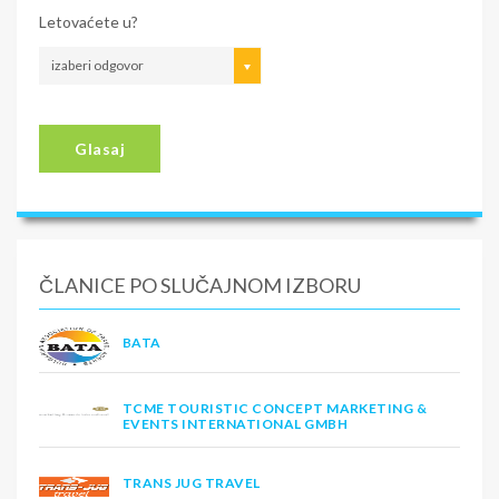
Letovaćete u?
izaberi odgovor
Glasaj
ČLANICE PO SLUČAJNOM IZBORU
BATA
TCME TOURISTIC CONCEPT MARKETING &
EVENTS INTERNATIONAL GMBH
TRANS JUG TRAVEL