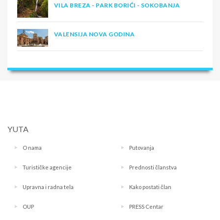
VILA BREZA - PARK BORIĆI - SOKOBANJA
VALENSIJA NOVA GODINA
YUTA
O nama
Putovanja
Turističke agencije
Prednosti članstva
Upravna i radna tela
Kako postati član
OUP
PRESS Centar