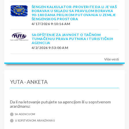
ŠENGEN KALKULATOR-PROVERITE DA LI JE VAŠ
BORAVAK U SKLADU SA PRAVILOM BORAVKA
90-180 DANA PRILIKOM PUTOVANJA U ZEMLJE
ŠENGENSKOG PROSTORA
4/17/2026 9:10:16 AM
SAOPŠTENJE ZA JAVNOST O TAČNOM
TUMAČENJU PRAVA PUTNIKA I TURISTIČKIH
AGENCIJA
4/2/2026 9:53:00 AM
Više vesti
YUTA - ANKETA
Da li na letovanje putujete sa agencijom ili u sopstvenom
aranžmanu:
SA AGENCIJOM
U SOPSTVENOM ARANŽMANU