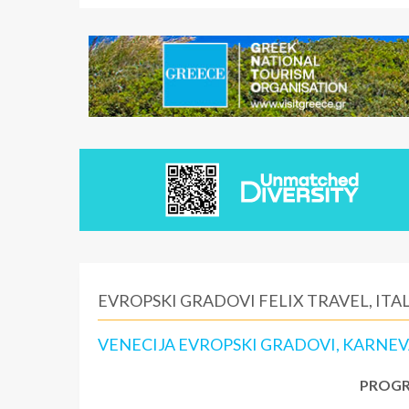
EVROPSKI GRADOVI FELIX TRAVEL, ITAL
VENECIJA EVROPSKI GRADOVI, KARNEVA
PROGR