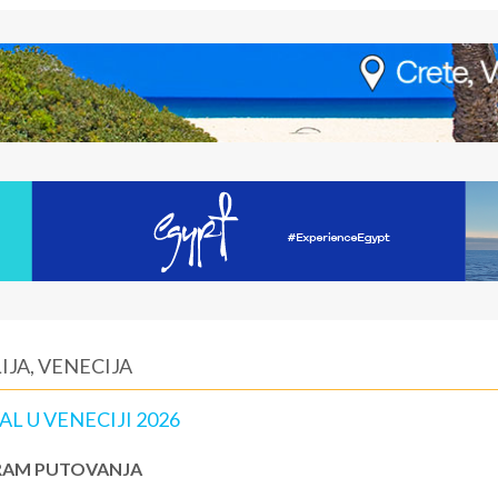
IJA, VENECIJA
L U VENECIJI 2026
AM PUTOVANJA