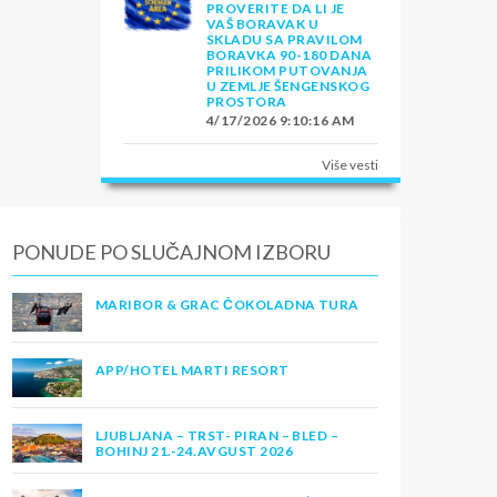
PROVERITE DA LI JE
VAŠ BORAVAK U
SKLADU SA PRAVILOM
BORAVKA 90-180 DANA
PRILIKOM PUTOVANJA
U ZEMLJE ŠENGENSKOG
PROSTORA
4/17/2026 9:10:16 AM
Više vesti
PONUDE PO SLUČAJNOM IZBORU
MARIBOR & GRAC ČOKOLADNA TURA
APP/HOTEL MARTI RESORT
LJUBLJANA – TRST- PIRAN – BLED –
BOHINJ 21.-24.AVGUST 2026