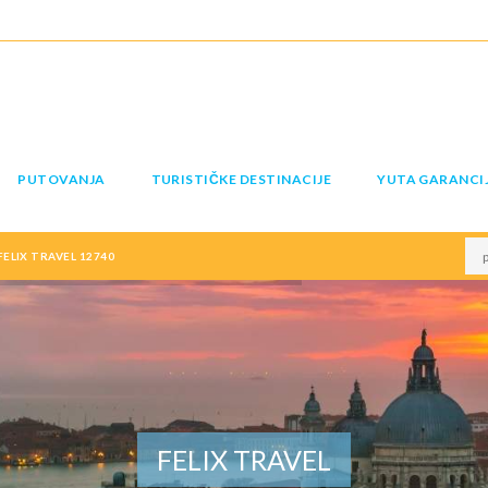
PUTOVANJA
TURISTIČKE DESTINACIJE
YUTA GARANCI
FELIX TRAVEL 12740
FELIX TRAVEL