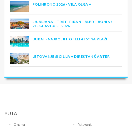
POLIHRONO 2026 - VILA OLGA +
LJUBLJANA – TRST- PIRAN – BLED – BOHINJ
21.-24.AVGUST 2026
DUBAI - NAJBOLJI HOTELI 4 I 5* NA PLAŽI
LETOVANJE SICILIJA • DIREKTAN ČARTER
YUTA
O nama
Putovanja