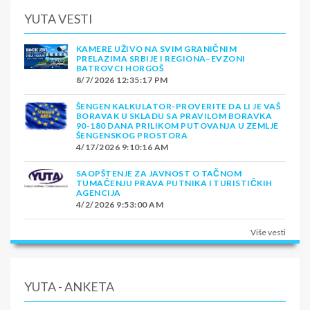
YUTA VESTI
KAMERE UŽIVO NA SVIM GRANIČNIM
PRELAZIMA SRBIJE I REGIONA–EVZONI
BATROVCI HORGOŠ
8/7/2026 12:35:17 PM
ŠENGEN KALKULATOR-PROVERITE DA LI JE VAŠ
BORAVAK U SKLADU SA PRAVILOM BORAVKA
90-180 DANA PRILIKOM PUTOVANJA U ZEMLJE
ŠENGENSKOG PROSTORA
4/17/2026 9:10:16 AM
SAOPŠTENJE ZA JAVNOST O TAČNOM
TUMAČENJU PRAVA PUTNIKA I TURISTIČKIH
AGENCIJA
4/2/2026 9:53:00 AM
Više vesti
YUTA - ANKETA