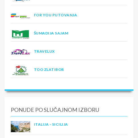
FOR YOU PUTOVANJA
ŠUMADIJA SAJAM
TRAVELUX
TOO ZLATIBOR
PONUDE PO SLUČAJNOM IZBORU
ITALIJA - SICILIJA