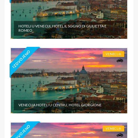
HOTELI U VENECIJI, HOTEL IL SOGNO DI GIULIETTA E
ROMEO
IZDVOJENO
VENECIJA
VENECIJA HOTELI U CENTRU, HOTEL GIORGIONE
IZDVOJENO
VENECIJA