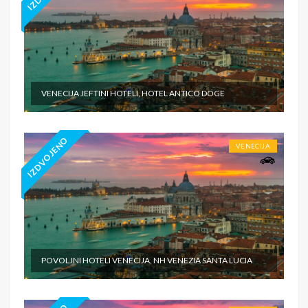
VENECIJA JEFTINI HOTELI, HOTEL ANTICO DOGE
IZDVOJENO
VENECIJA
POVOLJNI HOTELI VENECIJA, NH VENEZIA SANTA LUCIA