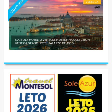
IZDVOJENO
VENECIJA
NAJBOLJI HOTELI U VENECIJI, HOTEL NH COLLECTION
VENEZIA GRAND HOTEL PALAZZO DEI DOGI