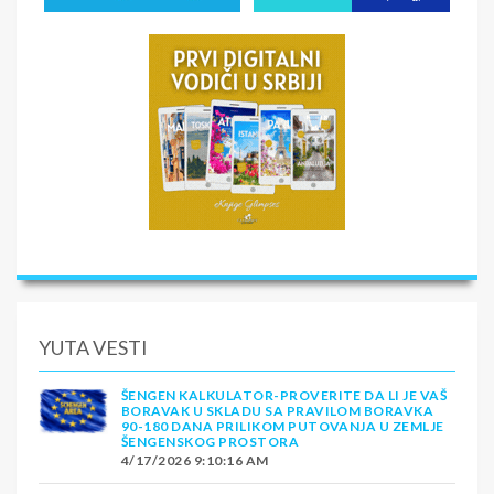
YUTA VESTI
ŠENGEN KALKULATOR-PROVERITE DA LI JE VAŠ
BORAVAK U SKLADU SA PRAVILOM BORAVKA
90-180 DANA PRILIKOM PUTOVANJA U ZEMLJE
ŠENGENSKOG PROSTORA
4/17/2026 9:10:16 AM