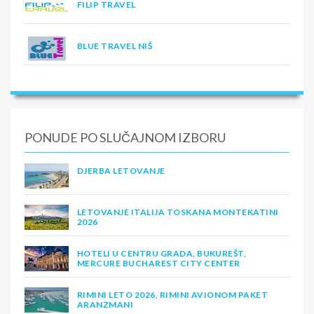
FILIP TRAVEL
BLUE TRAVEL NIŠ
PONUDE PO SLUČAJNOM IZBORU
DJERBA LETOVANJE
LETOVANJE ITALIJA TOSKANA MONTEKATINI
2026
HOTELI U CENTRU GRADA, BUKUREŠT,
MERCURE BUCHAREST CITY CENTER
RIMINI LETO 2026, RIMINI AVIONOM PAKET
ARANZMANI