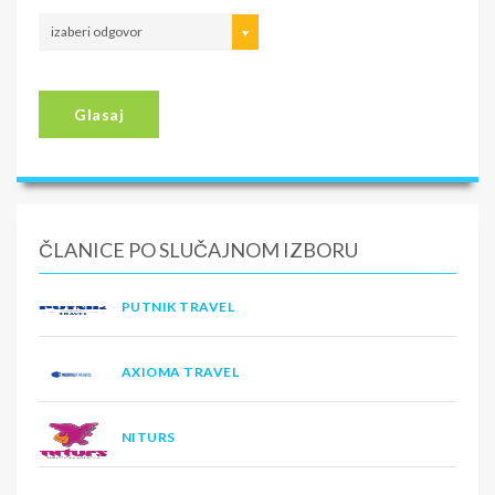
izaberi odgovor
Glasaj
ČLANICE PO SLUČAJNOM IZBORU
PUTNIK TRAVEL
AXIOMA TRAVEL
NITURS