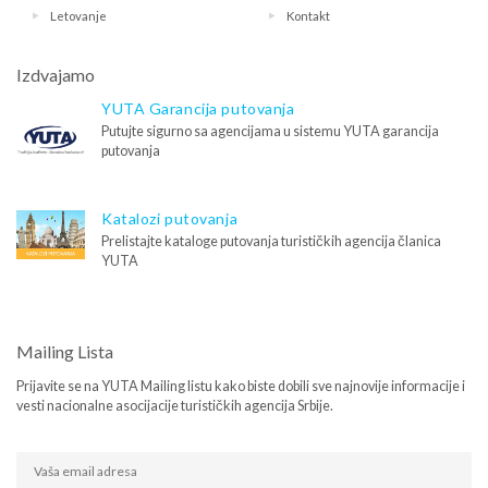
Letovanje
Kontakt
Izdvajamo
YUTA Garancija putovanja
Putujte sigurno sa agencijama u sistemu YUTA garancija
putovanja
Katalozi putovanja
Prelistajte kataloge putovanja turističkih agencija članica
YUTA
Mailing Lista
Prijavite se na YUTA Mailing listu kako biste dobili sve najnovije informacije i
vesti nacionalne asocijacije turističkih agencija Srbije.