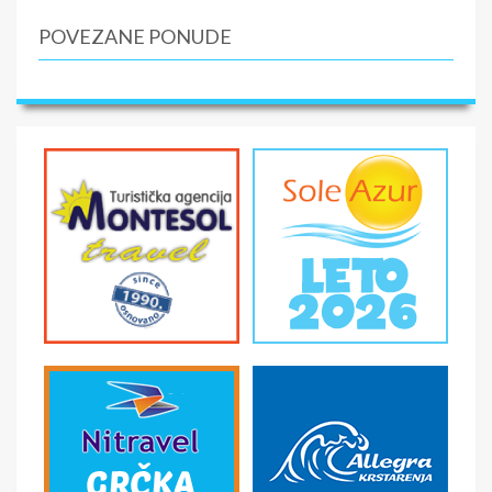
Boravišna taksa, osiguranje, prevoz
POVEZANE PONUDE