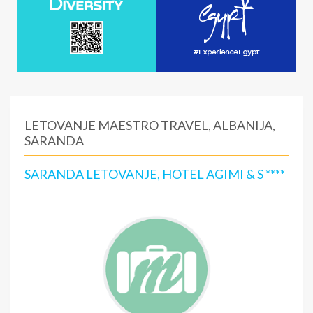
LETOVANJE MAESTRO TRAVEL, ALBANIJA,
SARANDA
SARANDA LETOVANJE, HOTEL AGIMI & S ****