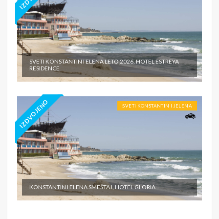
SVETI KONSTANTIN I ELENA LETO 2026, HOTEL ESTREYA
RESIDENCE
IZDVOJENO
SVETI KONSTANTIN I JELENA
KONSTANTIN I ELENA SMEŠTAJ, HOTEL GLORIA