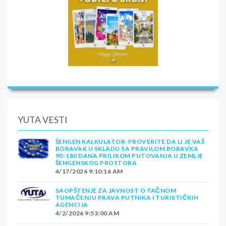
YUTA VESTI
ŠENGEN KALKULATOR-PROVERITE DA LI JE VAŠ
BORAVAK U SKLADU SA PRAVILOM BORAVKA
90-180 DANA PRILIKOM PUTOVANJA U ZEMLJE
ŠENGENSKOG PROSTORA
4/17/2026 9:10:16 AM
SAOPŠTENJE ZA JAVNOST O TAČNOM
TUMAČENJU PRAVA PUTNIKA I TURISTIČKIH
AGENCIJA
4/2/2026 9:53:00 AM