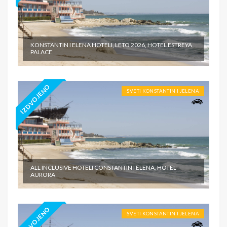
KONSTANTIN I ELENA HOTELI, LETO 2026, HOTEL ESTREYA
PALACE
IZDVOJENO
SVETI KONSTANTIN I JELENA
ALL INCLUSIVE HOTELI CONSTANTIN I ELENA, HOTEL
AURORA
IZDVOJENO
SVETI KONSTANTIN I JELENA