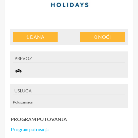
1
DANA
0
NOĆI
PREVOZ
USLUGA
Polupansion
PROGRAM PUTOVANJA
Program putovanja