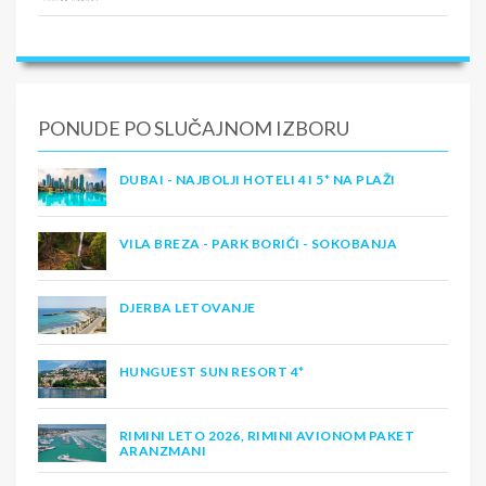
PONUDE PO SLUČAJNOM IZBORU
DUBAI - NAJBOLJI HOTELI 4 I 5* NA PLAŽI
VILA BREZA - PARK BORIĆI - SOKOBANJA
DJERBA LETOVANJE
HUNGUEST SUN RESORT 4*
RIMINI LETO 2026, RIMINI AVIONOM PAKET
ARANZMANI