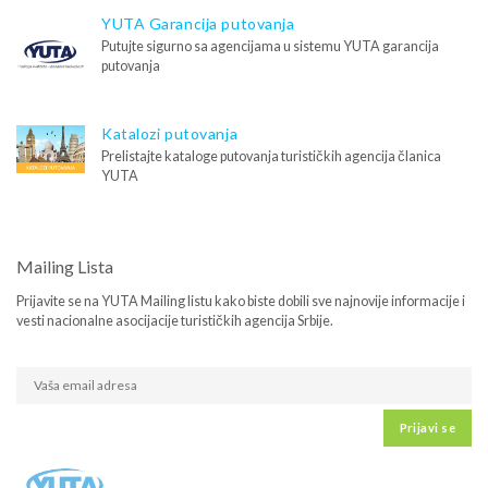
YUTA Garancija putovanja
Putujte sigurno sa agencijama u sistemu YUTA garancija
putovanja
Katalozi putovanja
Prelistajte kataloge putovanja turističkih agencija članica
YUTA
Mailing Lista
Prijavite se na YUTA Mailing listu kako biste dobili sve najnovije informacije i
vesti nacionalne asocijacije turističkih agencija Srbije.
Prijavi se