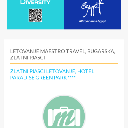
LETOVANJE MAESTRO TRAVEL, BUGARSKA,
ZLATNI PJASCI
ZLATNI PJASCI LETOVANJE, HOTEL
PARADISE GREEN PARK ****