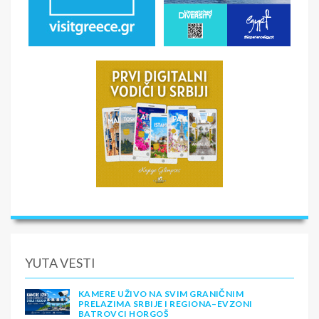
YUTA VESTI
KAMERE UŽIVO NA SVIM GRANIČNIM
PRELAZIMA SRBIJE I REGIONA–EVZONI
BATROVCI HORGOŠ