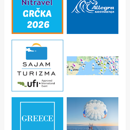
Boravišna taksa, osiguranje, prevoz