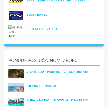
HERTZ SERBIA - AUTOTECHNICA SERBIA
BLUE TRAVEL
RENTAL CAR & INFO
PONUDE PO SLUČAJNOM IZBORU
VILA BREZA - PARK BORIĆI - SOKOBANJA
DJERBA LETOVANJE
DUBAI - NAJBOLJI HOTELI 4 I 5* NA PLAŽI