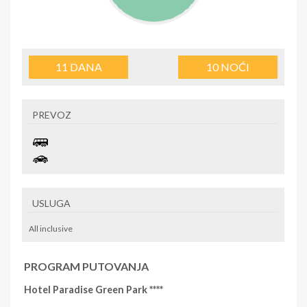
11
DANA
10
NOĆI
PREVOZ
USLUGA
All inclusive
PROGRAM PUTOVANJA
Hotel Paradise Green Park ****