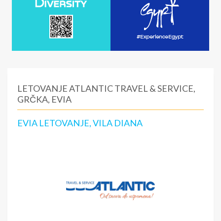
LETOVANJE ATLANTIC TRAVEL & SERVICE,
GRČKA, EVIA
EVIA LETOVANJE, VILA DIANA