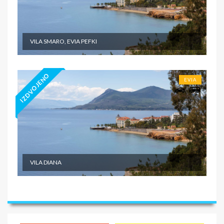
VILA SMARO, EVIA PEFKI
IZDVOJENO
EVIA
VILA DIANA