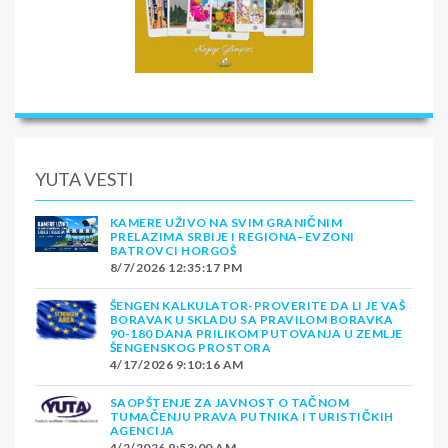
YUTA VESTI
KAMERE UŽIVO NA SVIM GRANIČNIM
PRELAZIMA SRBIJE I REGIONA–EVZONI
BATROVCI HORGOŠ
8/7/2026 12:35:17 PM
ŠENGEN KALKULATOR-PROVERITE DA LI JE VAŠ
BORAVAK U SKLADU SA PRAVILOM BORAVKA
90-180 DANA PRILIKOM PUTOVANJA U ZEMLJE
ŠENGENSKOG PROSTORA
4/17/2026 9:10:16 AM
SAOPŠTENJE ZA JAVNOST O TAČNOM
TUMAČENJU PRAVA PUTNIKA I TURISTIČKIH
AGENCIJA
4/2/2026 9:53:00 AM