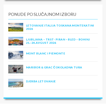
PONUDE PO SLUČAJNOM IZBORU
LETOVANJE ITALIJA TOSKANA MONTEKATINI
2026
LJUBLJANA – TRST- PIRAN – BLED – BOHINJ
21.-24.AVGUST 2026
MONT BLANC I PIEMONTE
MARIBOR & GRAC ČOKOLADNA TURA
DJERBA LETOVANJE