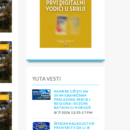
EVIA
YUTA VESTI
KAMERE UŽIVO NA
SVIM GRANIČNIM
EVIA
PRELAZIMA SRBIJE I
REGIONA–EVZONI
BATROVCI HORGOŠ
8/7/2026 12:35:17 PM
ŠENGEN KALKULATOR-
S
PROVERITE DA LI JE