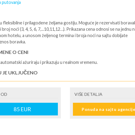
 putovanja
 fleksibilne i prilagođene željama gostiju. Moguće je rezervisati borava
i broj noći (3, 4, 5, 6, 7,...10,11,12…). Prikazana cena odnosi se na jednu 
nom hotelu, a unosom željenog termina i broja noći na sajtu dobijate
znos boravka.
ENE O CENI
automatski ažuriraju i prikazuju u realnom vremenu.
U JE UKLJUČENO
isane i potvrđene usluge u izabranoj smeštajnoj jedinici prema opisu -
je hotelskih sadržaja prema opisu - uslugu rezervacije - organizaciju
 OD
VIŠE DETALJA
ja
U NIJE UKLJUČENO
85
EUR
Ponuda na sajtu agencij
šne takse (naknada za otpornost na klimatsku krizu) na destinaciji, plaćaj
cepciji hotela/apartmana za hotele sa 1* i 2* i nekategorisane sobe /stud
ane iznosi 2€ po sobi, po noćenju za hotele sa 3* iznosi 5€ dnevno po s
ju za hotele sa 4*iznosi 10€ dnevno po sobi, po noćenju za hotele sa 5