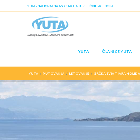
YUTA - NACIONALNA ASOCIJACIJA TURISTIČKIH AGENCIJA
YUTA
ČLANICE YUTA
YUTA
PUTOVANJA
LETOVANJE
GRČKA EVIA TIARA HOLIDA