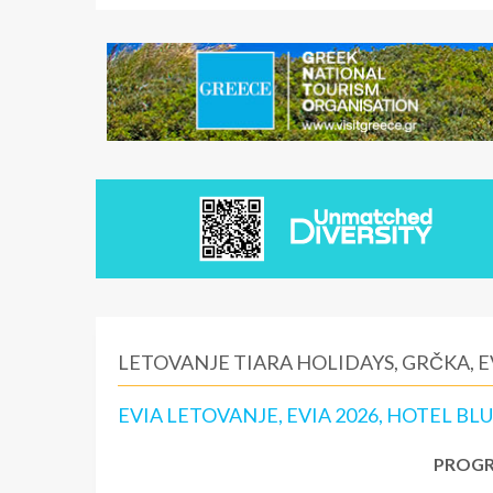
LETOVANJE TIARA HOLIDAYS, GRČKA, E
EVIA LETOVANJE, EVIA 2026, HOTEL BL
PROGR