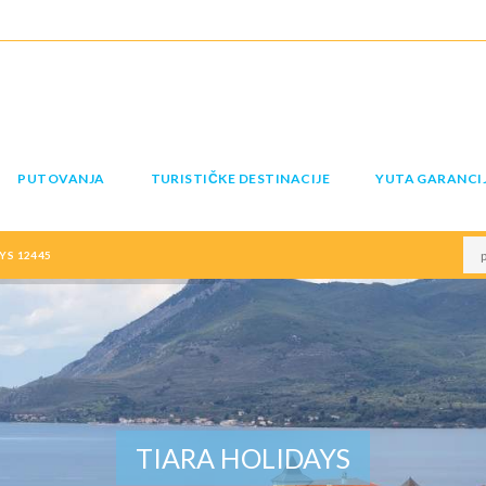
PUTOVANJA
TURISTIČKE DESTINACIJE
YUTA GARANCI
YS 12445
TIARA HOLIDAYS