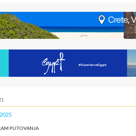
TI
2025
AM PUTOVANJA