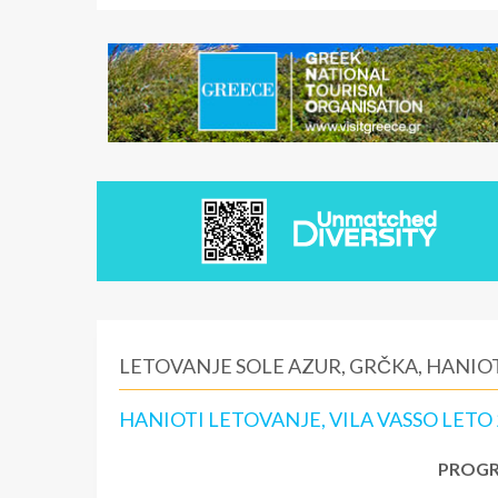
LETOVANJE SOLE AZUR, GRČKA, HANIO
HANIOTI LETOVANJE, VILA VASSO LETO 
PROGR