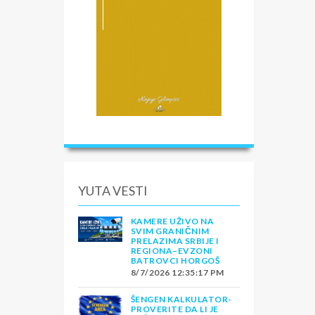
YUTA VESTI
KAMERE UŽIVO NA
SVIM GRANIČNIM
PRELAZIMA SRBIJE I
REGIONA–EVZONI
BATROVCI HORGOŠ
8/7/2026 12:35:17 PM
ŠENGEN KALKULATOR-
PROVERITE DA LI JE