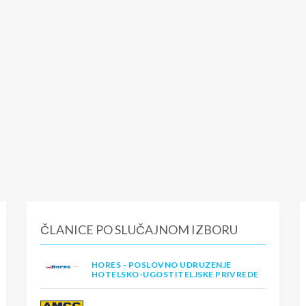
ČLANICE PO SLUČAJNOM IZBORU
HORES - POSLOVNO UDRUZENJE
HOTELSKO-UGOSTITELJSKE PRIVREDE