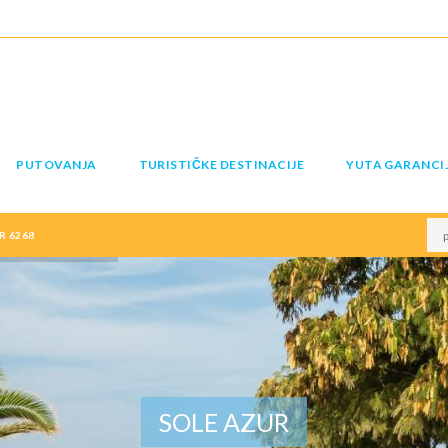
PUTOVANJA
TURISTIČKE DESTINACIJE
YUTA GARANCI
R 6268
SOLE AZUR