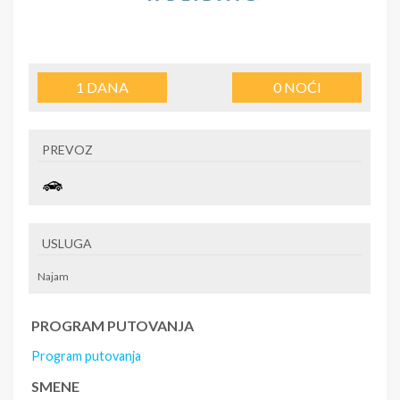
1
DANA
0
NOĆI
PREVOZ
USLUGA
Najam
PROGRAM PUTOVANJA
Program putovanja
SMENE