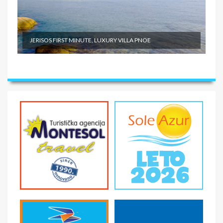
JERISOS FIRST MINUTE, LUXURY VILLA PNOE