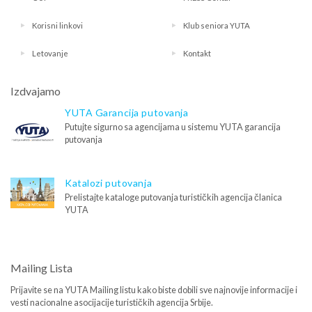
Korisni linkovi
Klub seniora YUTA
Letovanje
Kontakt
Izdvajamo
YUTA Garancija putovanja
Putujte sigurno sa agencijama u sistemu YUTA garancija
putovanja
Katalozi putovanja
Prelistajte kataloge putovanja turističkih agencija članica
YUTA
Mailing Lista
Prijavite se na YUTA Mailing listu kako biste dobili sve najnovije informacije i
vesti nacionalne asocijacije turističkih agencija Srbije.