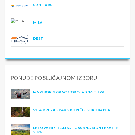
SUN TURS
MILA
DEST
PONUDE PO SLUČAJNOM IZBORU
MARIBOR & GRAC ČOKOLADNA TURA
VILA BREZA - PARK BORIĆI - SOKOBANJA
LETOVANJE ITALIJA TOSKANA MONTEKATINI
2026