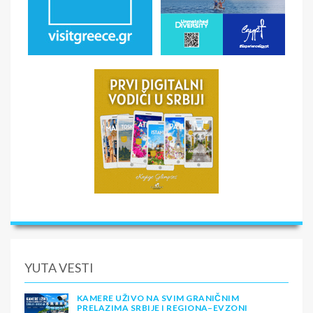
YUTA VESTI
KAMERE UŽIVO NA SVIM GRANIČNIM
PRELAZIMA SRBIJE I REGIONA–EVZONI