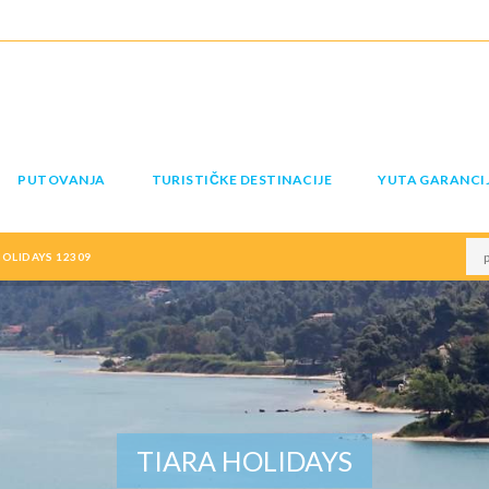
PUTOVANJA
TURISTIČKE DESTINACIJE
YUTA GARANCI
OLIDAYS 12309
TIARA HOLIDAYS