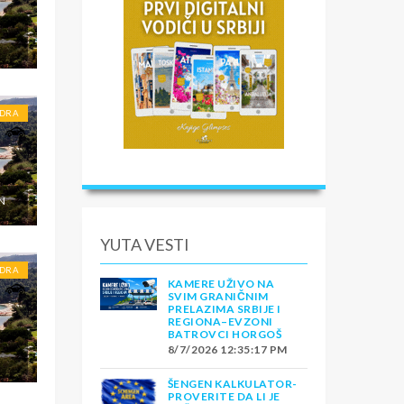
DRA
N
YUTA VESTI
DRA
KAMERE UŽIVO NA
SVIM GRANIČNIM
PRELAZIMA SRBIJE I
REGIONA–EVZONI
BATROVCI HORGOŠ
8/7/2026 12:35:17 PM
ŠENGEN KALKULATOR-
PROVERITE DA LI JE