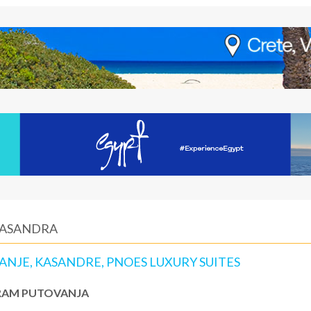
 KASANDRA
ANJE, KASANDRE, PNOES LUXURY SUITES
AM PUTOVANJA