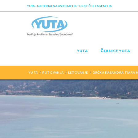
YUTA - NACIONALNA ASOCIJACIJA TURISTIČKIH AGENCIJA
YUTA
ČLANICE YUTA
YUTA
PUTOVANJA
LETOVANJE
GRČKA KASANDRA TIARA H