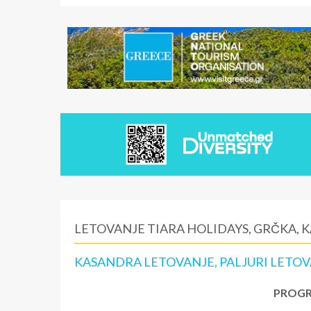
LETOVANJE TIARA HOLIDAYS, GRČKA,
KASANDRA LETOVANJE, PALJURI LETOV
PROGR