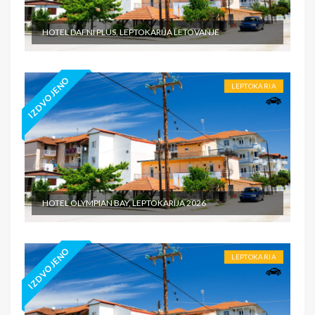
HOTEL DAFNI PLUS, LEPTOKARIJA LETOVANJE
IZDVOJENO
LEPTOKARIA
HOTEL OLYMPIAN BAY, LEPTOKARIJA 2026
IZDVOJENO
LEPTOKARIA