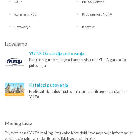
OUP
PRESS Centar
Korisni linkovi
Klub seniora YUTA
Letovanje
Kontakt
Izdvajamo
YUTA Garancija putovanja
Putujte sigurno sa agencijama u sistemu YUTA garancija
putovanja
Katalozi putovanja
Prelistajte kataloge putovanja turističkih agencija članica
YUTA
Mailing Lista
Prijavite se na YUTA Mailing listu kako biste dobili sve najnovije informacije i
vesti nacionalne asocijacije turističkih agencija Srbije.