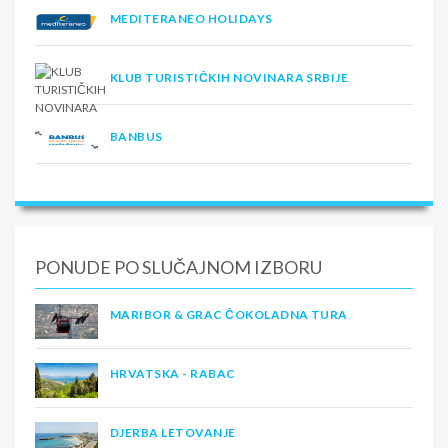
MEDITERANEO HOLIDAYS
KLUB TURISTIČKIH NOVINARA SRBIJE
BANBUS
PONUDE PO SLUČAJNOM IZBORU
MARIBOR & GRAC ČOKOLADNA TURA
HRVATSKA - RABAC
DJERBA LETOVANJE