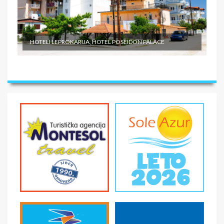
HOTELI LEPROKARIJA, HOTEL POSEIDON PALACE