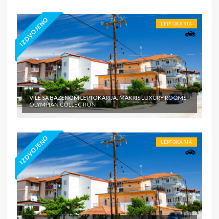
IZDVOJENO
LEPTOKARIA
VILE SA BAZENOM LEPTOKARIJA, MAKRIS LUXURY ROOMS-
OLYMPIAN COLLECTION
IZDVOJENO
LEPTOKARIA