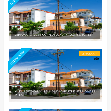
LEPTOKARIJA 2026, CORYLUS LUXURY ROOMS & SUITES
IZDVOJENO
LEPTOKARIA
VILE U LEPTOKARIJI, NIEL HOLIDAY APARTMENTS, HOMES &
VILLAS