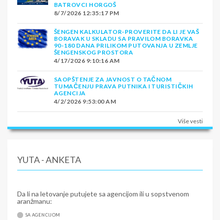
BATROVCI HORGOŠ
8/7/2026 12:35:17 PM
ŠENGEN KALKULATOR-PROVERITE DA LI JE VAŠ
BORAVAK U SKLADU SA PRAVILOM BORAVKA
90-180 DANA PRILIKOM PUTOVANJA U ZEMLJE
ŠENGENSKOG PROSTORA
4/17/2026 9:10:16 AM
SAOPŠTENJE ZA JAVNOST O TAČNOM
TUMAČENJU PRAVA PUTNIKA I TURISTIČKIH
AGENCIJA
4/2/2026 9:53:00 AM
Više vesti
YUTA - ANKETA
Da li na letovanje putujete sa agencijom ili u sopstvenom
aranžmanu:
SA AGENCIJOM