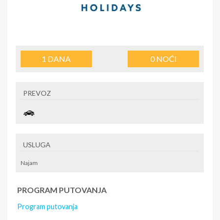
1
DANA
0
NOĆI
PREVOZ
USLUGA
Najam
PROGRAM PUTOVANJA
Program putovanja