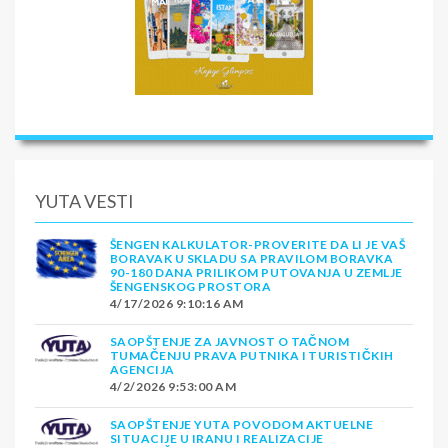
YUTA VESTI
ŠENGEN KALKULATOR-PROVERITE DA LI JE VAŠ
BORAVAK U SKLADU SA PRAVILOM BORAVKA
90-180 DANA PRILIKOM PUTOVANJA U ZEMLJE
ŠENGENSKOG PROSTORA
4/17/2026 9:10:16 AM
SAOPŠTENJE ZA JAVNOST O TAČNOM
TUMAČENJU PRAVA PUTNIKA I TURISTIČKIH
AGENCIJA
4/2/2026 9:53:00 AM
SAOPŠTENJE YUTA POVODOM AKTUELNE
SITUACIJE U IRANU I REALIZACIJE