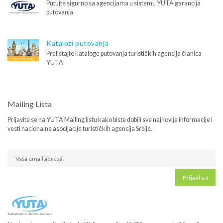
Putujte sigurno sa agencijama u sistemu YUTA garancija
putovanja
Katalozi putovanja
Prelistajte kataloge putovanja turističkih agencija članica
YUTA
Mailing Lista
Prijavite se na YUTA Mailing listu kako biste dobili sve najnovije informacije i
vesti nacionalne asocijacije turističkih agencija Srbije.
Prijavi se