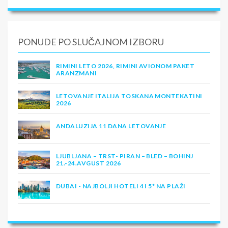
PONUDE PO SLUČAJNOM IZBORU
RIMINI LETO 2026, RIMINI AVIONOM PAKET
ARANZMANI
LETOVANJE ITALIJA TOSKANA MONTEKATINI
2026
ANDALUZIJA 11 DANA LETOVANJE
LJUBLJANA – TRST- PIRAN – BLED – BOHINJ
21.-24.AVGUST 2026
DUBAI - NAJBOLJI HOTELI 4 I 5* NA PLAŽI