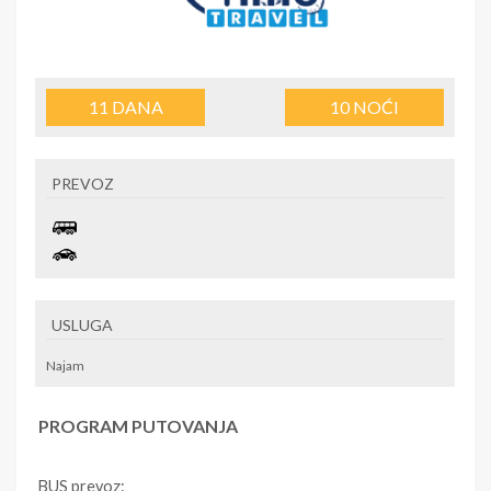
11
DANA
10
NOĆI
PREVOZ
USLUGA
Najam
PROGRAM PUTOVANJA
BUS prevoz: