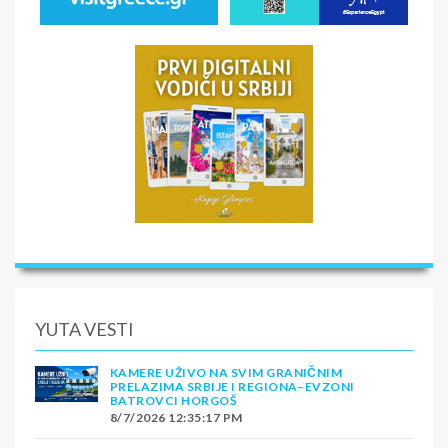
YUTA VESTI
KAMERE UŽIVO NA SVIM GRANIČNIM
PRELAZIMA SRBIJE I REGIONA–EVZONI
BATROVCI HORGOŠ
8/7/2026 12:35:17 PM