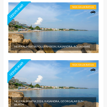
IZDVOJENO
NEA KALIKRATIJA
NEA KALIKRATIA POLUPANSION, KASANDRA, AQUA MARE
IZDVOJENO
NEA KALIKRATIJA
NEA KALIKRATIA 2026, KASANDRA, GEORGALAS SUN
BEACH