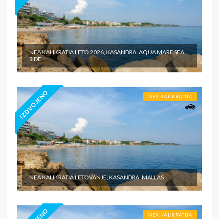
NEA KALIKRATIA LETO 2026, KASANDRA, AQUA MARE SEA
SIDE
IZDVOJENO
NEA KALIKRATIJA
NEA KALIKRATIA LETOVANJE, KASANDRA, MALLAS
NEA KALIKRATIJA