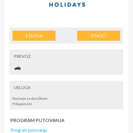
1
DANA
0
NOĆI
PREVOZ
USLUGA
Noćenje sa doručkom
Polupansion
PROGRAM PUTOVANJA
Program putovanja