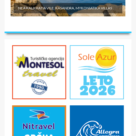
NEA KALIKRATIA VILE, KASANDRA, MYKONIATIKA VILLAS