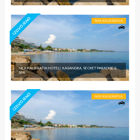
IZDVOJENO
NEA KALIKRATIJA
NEA KALIKRATIA HOTELI, KASANDRA, SECRET PARADISE &
SPA
IZDVOJENO
NEA KALIKRATIJA