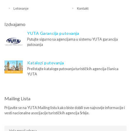
Letovanje
Kontakt
Izdvajamo
YUTA Garancija putovanja
Putujte sigurno sa agencijama u sistemu YUTA garancija
putovanja
Katalozi putovanja
Prelistajte kataloge putovanja turističkih agencija članica
YUTA
Mailing Lista
Prijavite se na YUTA Mailing listu kako biste dobili sve najnovije informacije i
vesti nacionalne asocijacije turističkih agencija Srbije.