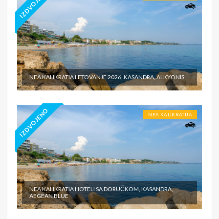
IZDVOJENO
NEA KALIKRATIA LETOVANJE 2026, KASANDRA, ALKYONIS
IZDVOJENO
NEA KALIKRATIJA
NEA KALIKRATIA HOTELI SA DORUČKOM, KASANDRA,
AEGEAN BLUE