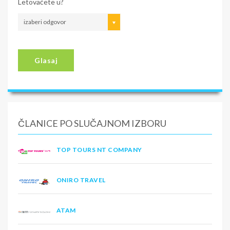
Letovaćete u?
izaberi odgovor
Glasaj
ČLANICE PO SLUČAJNOM IZBORU
TOP TOURS NT COMPANY
ONIRO TRAVEL
ATAM